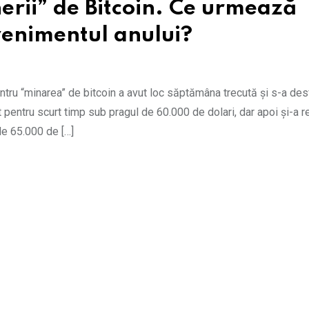
erii” de Bitcoin. Ce urmează
venimentul anului?
ntru “minarea” de bitcoin a avut loc săptămâna trecută și s-a des
t pentru scurt timp sub pragul de 60.000 de dolari, dar apoi și-a re
 de 65.000 de […]