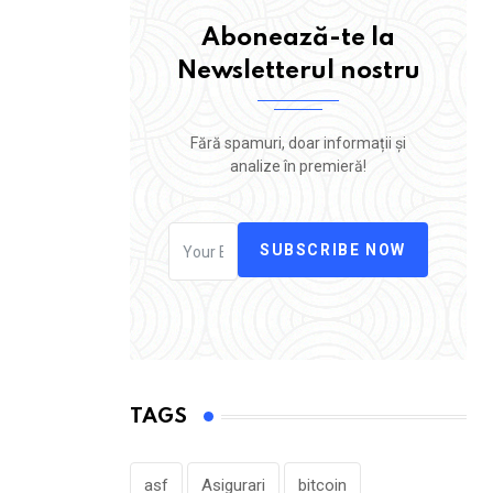
Abonează-te la
Newsletterul nostru
Fără spamuri, doar informații și
analize în premieră!
SUBSCRIBE NOW
TAGS
asf
Asigurari
bitcoin