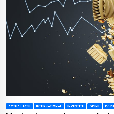
ACTUALITATE
INTERNATIONAL
INVESTITII
OPINII
POP