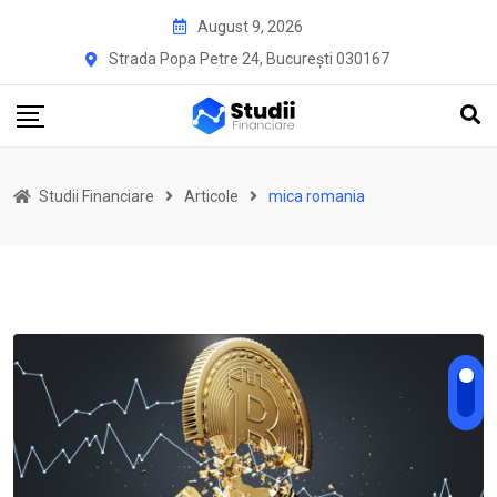
Skip
August 9, 2026
to
Strada Popa Petre 24, București 030167
content
Studii Financiare
Articole
mica romania