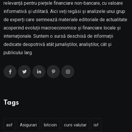
relevanță pentru piețele financiare non-bancare, cu valoare
informativă și utilitară. Aici veți regăsi și analizele unui grup
de experți care semnează materiale editoriale de actualitate
acoperind evoluții macroeconomice și financiare locale și
internaționale. Suntem o sursă deschisă de informații
dedicate deopotrivă atât jurnaliștilor, analiștilor, cât și
publicului larg.
Tags
asf
Asigurari
bitcoin
curs valutar
isf