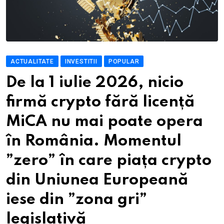
ACTUALITATE
INVESTITII
POPULAR
De la 1 iulie 2026, nicio
firmă crypto fără licență
MiCA nu mai poate opera
în România. Momentul
”zero” în care piața crypto
din Uniunea Europeană
iese din ”zona gri”
legislativă