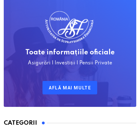
Toate informațiile oficiale
Asigurări | Investiții | Pensii Private
AFLĂ MAI MULTE
CATEGORII