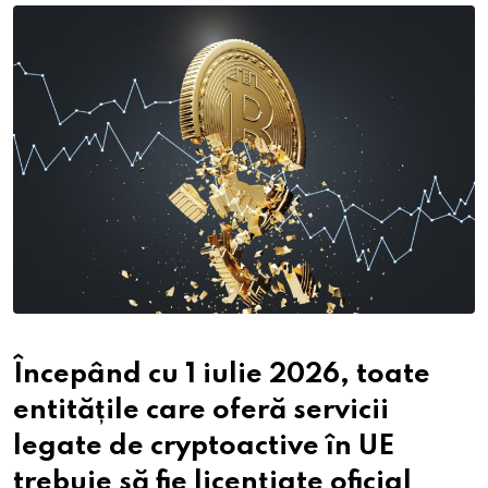
Email
Începând cu 1 iulie 2026, toate
entitățile care oferă servicii
legate de cryptoactive în UE
trebuie să fie licențiate oficial