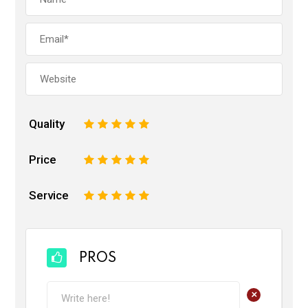
Quality
1
2
3
4
5
Price
1
2
3
4
5
Service
1
2
3
4
5
PROS
+