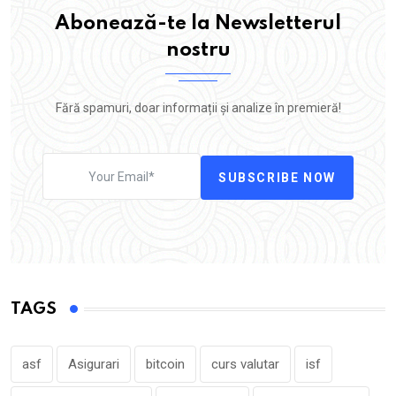
Abonează-te la Newsletterul
nostru
Fără spamuri, doar informații și analize în premieră!
SUBSCRIBE NOW
TAGS
asf
Asigurari
bitcoin
curs valutar
isf