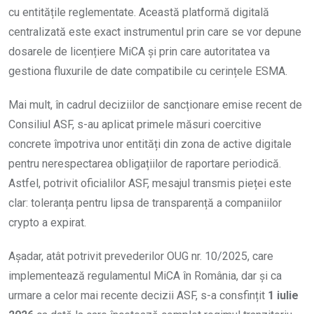
cu entitățile reglementate. Această platformă digitală
centralizată este exact instrumentul prin care se vor depune
dosarele de licențiere MiCA și prin care autoritatea va
gestiona fluxurile de date compatibile cu cerințele ESMA.
Mai mult, în cadrul deciziilor de sancționare emise recent de
Consiliul ASF, s-au aplicat primele măsuri coercitive
concrete împotriva unor entități din zona de active digitale
pentru nerespectarea obligațiilor de raportare periodică.
Astfel, potrivit oficialilor ASF, mesajul transmis pieței este
clar: toleranța pentru lipsa de transparență a companiilor
crypto a expirat.
Așadar, atât potrivit prevederilor OUG nr. 10/2025, care
implementează regulamentul MiCA în România, dar și ca
urmare a celor mai recente decizii ASF, s-a consfințit
1 iulie