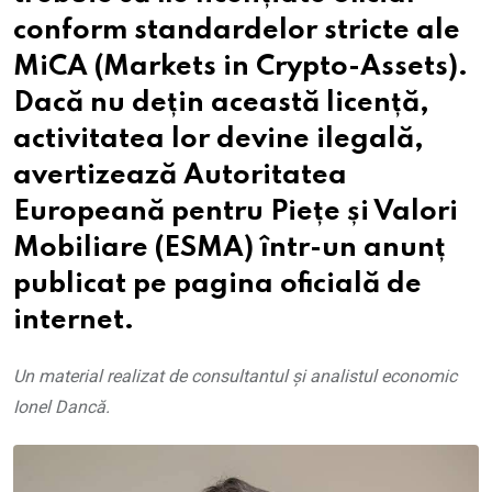
conform standardelor stricte ale
MiCA (Markets in Crypto-Assets).
Dacă nu dețin această licență,
activitatea lor devine ilegală,
avertizează Autoritatea
Europeană pentru Piețe și Valori
Mobiliare (ESMA) într-un anunț
publicat pe pagina oficială de
internet.
Un material realizat de consultantul și analistul economic
Ionel Dancă.