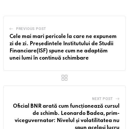
Email
PREVIOUS POST
Cele mai mari pericole la care ne expunem
zi de zi. Președintele Institutului de Studii
Financiare(ISF) spune cum ne adaptăm
unei lumi în continuă schimbare
NEXT POST
Oficial BNR arată cum funcționează cursul
de schimb. Leonardo Badea, prim-
viceguvernator: Nivelul și volatilitatea nu
spun același lucru