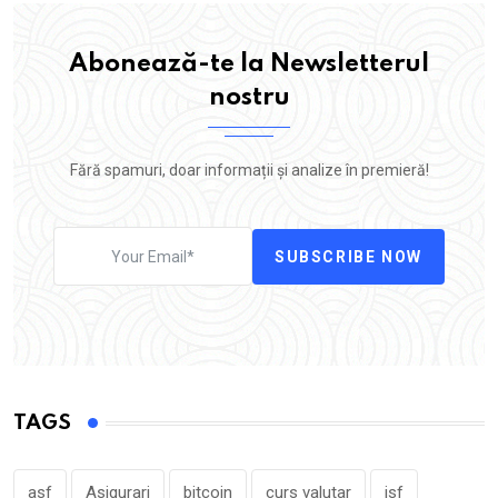
Abonează-te la Newsletterul
nostru
Fără spamuri, doar informații și analize în premieră!
SUBSCRIBE NOW
TAGS
asf
Asigurari
bitcoin
curs valutar
isf