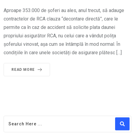
Aproape 353.000 de șoferi au ales, anul trecut, să adauge
contractelor de RCA clauza “decontare directă”, care le
permite ca în caz de accident să solicite plata daunei
propriului asigurător RCA, nu celui care a vândut polița
șoferului vinovat, așa cum se întâmplă în mod normal. În
condițiile în care unele societăți de asigurare plătesc […]
READ MORE