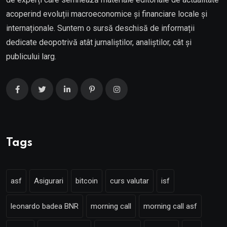
acoperind evoluții macroeconomice și financiare locale și
internaționale. Suntem o sursă deschisă de informații
dedicate deopotrivă atât jurnaliștilor, analiștilor, cât și
publicului larg.
Tags
asf
Asigurari
bitcoin
curs valutar
isf
leonardo badea BNR
morning call
morning call asf