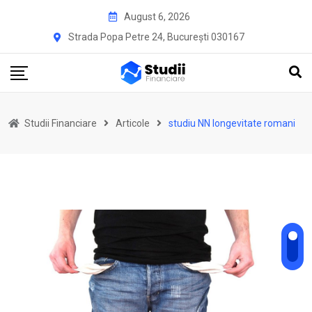
Skip
August 6, 2026
to
Strada Popa Petre 24, București 030167
content
Studii Financiare
Articole
studiu NN longevitate romani