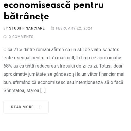
economisească pentru
bătrânețe
BY
STUDII FINANCIARE
FEBRUARY 22, 2024
0
COMMENTS
Cica 71% dintre români afirmă că un stil de viață sănătos
este esențial pentru a trăi mai mult, în timp ce aproximativ
68% au ca țintă reducerea stresului de zi cu zi. Totuși, doar
aproximativ jumătate se gândesc și la un viitor financiar mai
bun, afirmând că economisesc sau intenționează să o facă.
Sănătatea, starea […]
READ MORE