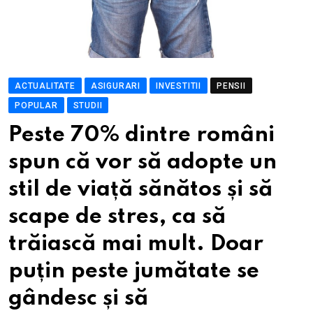
ACTUALITATE
ASIGURARI
INVESTITII
PENSII
POPULAR
STUDII
Peste 70% dintre români
spun că vor să adopte un
stil de viață sănătos și să
scape de stres, ca să
trăiască mai mult. Doar
puțin peste jumătate se
gândesc și să