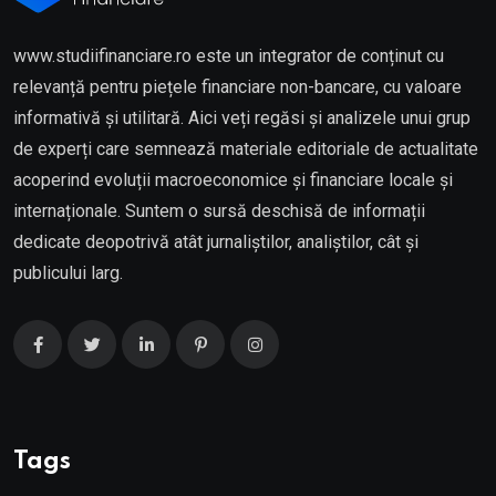
www.studiifinanciare.ro este un integrator de conținut cu
relevanță pentru piețele financiare non-bancare, cu valoare
informativă și utilitară. Aici veți regăsi și analizele unui grup
de experți care semnează materiale editoriale de actualitate
acoperind evoluții macroeconomice și financiare locale și
internaționale. Suntem o sursă deschisă de informații
dedicate deopotrivă atât jurnaliștilor, analiștilor, cât și
publicului larg.
Tags