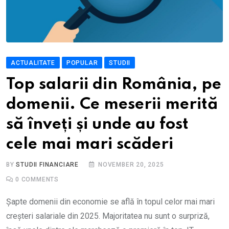
ACTUALITATE
POPULAR
STUDII
Top salarii din România, pe
domenii. Ce meserii merită
să înveți și unde au fost
cele mai mari scăderi
BY
STUDII FINANCIARE
NOVEMBER 20, 2025
0
COMMENTS
Șapte domenii din economie se află în topul celor mai mari
creșteri salariale din 2025. Majoritatea nu sunt o surpriză,