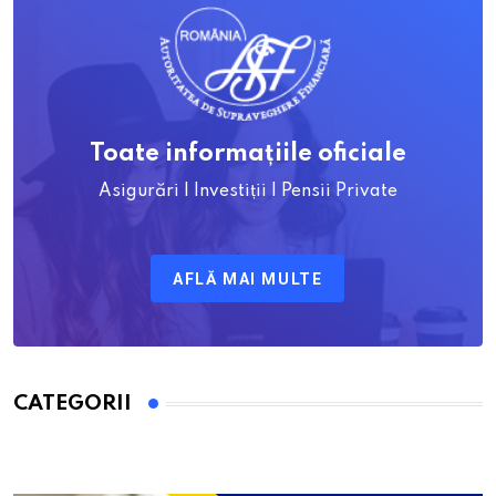
Toate informațiile oficiale
Asigurări | Investiții | Pensii Private
AFLĂ MAI MULTE
CATEGORII