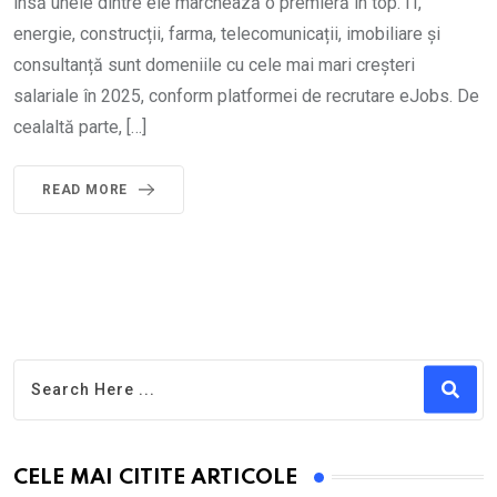
însă unele dintre ele marchează o premieră în top. IT,
energie, construcții, farma, telecomunicații, imobiliare și
consultanță sunt domeniile cu cele mai mari creșteri
salariale în 2025, conform platformei de recrutare eJobs. De
cealaltă parte, […]
READ MORE
CELE MAI CITITE ARTICOLE