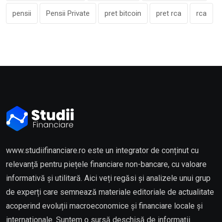
pensii
Pensii Private
pret bitcoin
pret rca
rca
www.studiifinanciare.ro este un integrator de conținut cu
relevanță pentru piețele financiare non-bancare, cu valoare
informativă și utilitară. Aici veți regăsi și analizele unui grup
de experți care semnează materiale editoriale de actualitate
acoperind evoluții macroeconomice și financiare locale și
internaționale. Suntem o sursă deschisă de informații