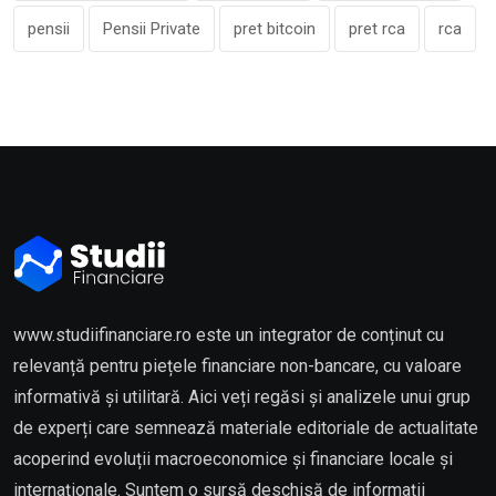
pensii
Pensii Private
pret bitcoin
pret rca
rca
www.studiifinanciare.ro este un integrator de conținut cu
relevanță pentru piețele financiare non-bancare, cu valoare
informativă și utilitară. Aici veți regăsi și analizele unui grup
de experți care semnează materiale editoriale de actualitate
acoperind evoluții macroeconomice și financiare locale și
internaționale. Suntem o sursă deschisă de informații