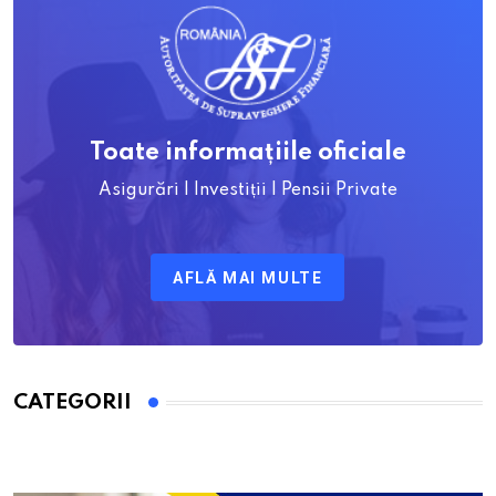
Toate informațiile oficiale
Asigurări | Investiții | Pensii Private
AFLĂ MAI MULTE
CATEGORII