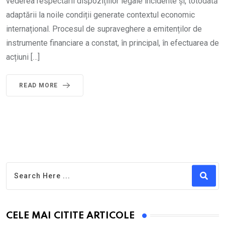
vederea respectării dispozițiilor legale incidente și, totodată
adaptării la noile condiții generate contextul economic
internațional. Procesul de supraveghere a emitenților de
instrumente financiare a constat, în principal, în efectuarea de
acțiuni […]
READ MORE
CELE MAI CITITE ARTICOLE