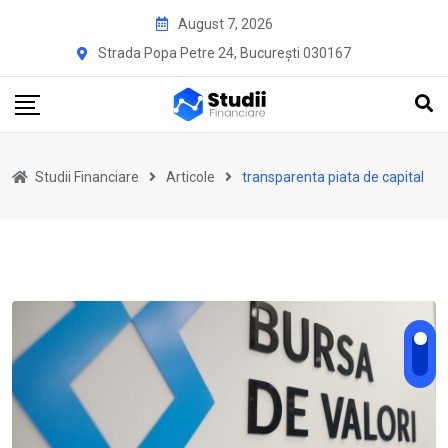
Skip
August 7, 2026
to
Strada Popa Petre 24, București 030167
content
Studii Financiare
Articole
transparenta piata de capital