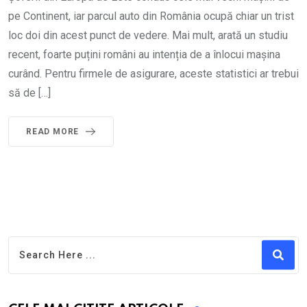
pe Continent, iar parcul auto din România ocupă chiar un trist
loc doi din acest punct de vedere. Mai mult, arată un studiu
recent, foarte puțini români au intenția de a înlocui mașina
curând. Pentru firmele de asigurare, aceste statistici ar trebui
să de […]
READ MORE