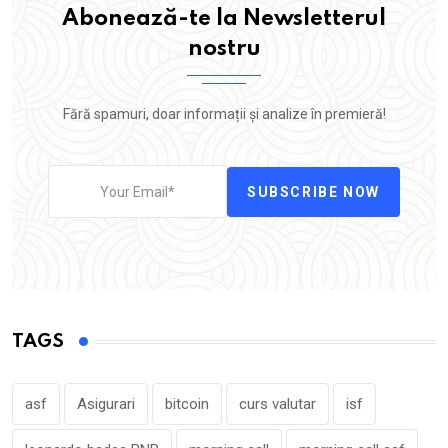
Abonează-te la Newsletterul
nostru
Fără spamuri, doar informații și analize în premieră!
SUBSCRIBE NOW
TAGS
asf
Asigurari
bitcoin
curs valutar
isf