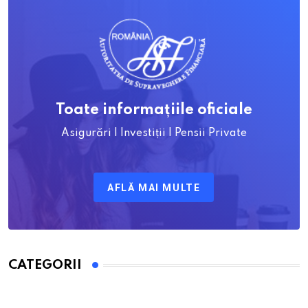
Toate informațiile oficiale
Asigurări | Investiții | Pensii Private
AFLĂ MAI MULTE
CATEGORII