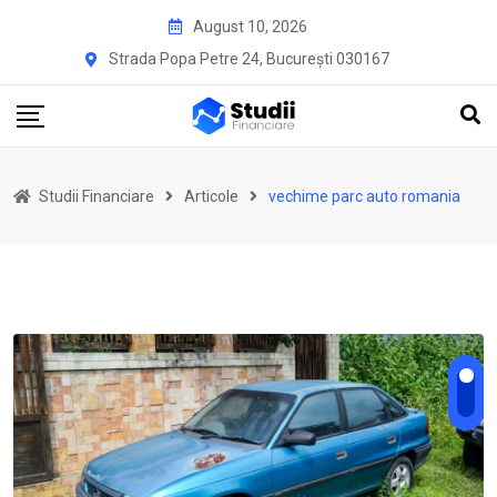
Skip
August 10, 2026
to
Strada Popa Petre 24, București 030167
content
Studii Financiare
Articole
vechime parc auto romania