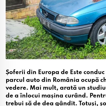
Șoferii din Europa de Este conduc 
parcul auto din România ocupă chia
vedere. Mai mult, arată un studiu
de a înlocui mașina curând. Pentru
trebui să de dea gândit. Totuși, ș