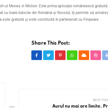
ch-ul Money in Motion. Este prima aplicație românească gratuită
t cu toate băncile din România și Revolut, îți permite să urmăre
ția este gratuită și este construită în parteneriat cu Finqware.
Share This Post:
Pinterest
Whatsapp
Cloud
Stumbl
NEXT PO
Aurul nu mai are limite. Pr