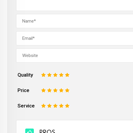
Quality
1
2
3
4
5
Price
1
2
3
4
5
Service
1
2
3
4
5
PROS