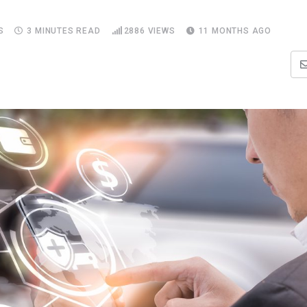
S
3 MINUTES READ
2886
VIEWS
11 MONTHS AGO