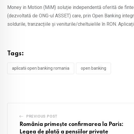
Money in Motion (MiM) soluție independentă oferită de finte
(dezvoltată de ONG-ul ASSET) care, prin Open Banking integra
soldurile, tranzacțiile și veniturile/cheltuielile în RON. Aplica
Tags:
aplicatii open banking romania
open banking
PREVIOUS POST
România primește confirmarea la Paris:
Legea de plată a pensiilor private