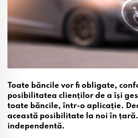
Toate băncile vor fi obligate, con
posibilitatea clienților de a își ge
toate băncile, într-o aplicație. De
această posibilitate la noi în țară
independentă.