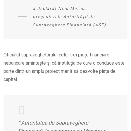
a declarat Nicu Marcu,
președintele Autorității de
Supraveghere Financiară (ASF).
Oficialul supraveghetorului celor trei piețe financiare
nebancare amintește și că instituția pe care o conduce este
parte dintr-un amplu proiect menit să dezvolte piața de
capital.
“
Autoritatea de Supraveghere
Financiară, în colaborare cu Ministerul