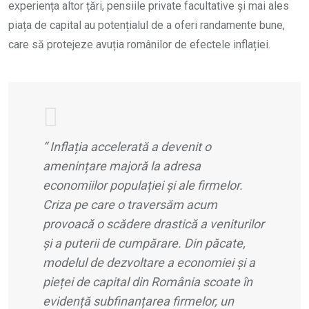
experiența altor țări, pensiile private facultative și mai ales
piața de capital au potențialul de a oferi randamente bune,
care să protejeze avuția românilor de efectele inflației.
“
Inflația accelerată a devenit o
amenințare majoră la adresa
economiilor populației și ale firmelor.
Criza pe care o traversăm acum
provoacă o scădere drastică a veniturilor
și a puterii de cumpărare. Din păcate,
modelul de dezvoltare a economiei și a
pieței de capital din România scoate în
evidență subfinanțarea firmelor, un