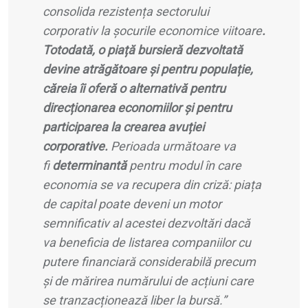
consolida rezistența sectorului
corporativ la șocurile economice viitoare
.
Totodată, o piață bursieră dezvoltată
devine atrăgătoare și pentru populație,
căreia îi oferă o alternativă pentru
direcționarea economiilor și pentru
participarea la crearea avuției
corporative.
Perioada următoare va
fi
determinantă
pentru modul în care
economia se va recupera din criză: piața
de capital poate deveni un motor
semnificativ al acestei dezvoltări dacă
va beneficia de listarea companiilor cu
putere financiară considerabilă precum
și de mărirea numărului de acțiuni care
se tranzacționează liber la bursă.”