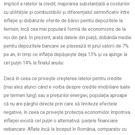
implicit a ratelor la credit, majorarea substanțială a costurilor
cu utilitățile și combustibilii și diferențialul semnificativ între
inflație și dobânzile oferite de bănci pentru depozitele la
termen, încă cea mai populară formă de economisire de la
noi din țară. În prezent, arată datele din piață, dobânda medie
pentru depozitele bancare se plasează în jurul valorii de 7%
pe an, în timp ce inflația depășește deja 13% și va ajunge la
cel puțin 14% la finalul anului.
Dacă în ceea ce privește creșterea ratelor pentru credite
(mai ales atunci când e vorba despre credite imobiliare luate
pe termen lung) sau a prețurilor energiei, populația aproape
că nu are pârghii directe prin care să limiteze efectele
negative, în ceea ce privește protecția economiilor împotriva
inflației există cel puțin o alternativă: piețele financiare
nebancare. Aflate încă la început în România, comparativ cu