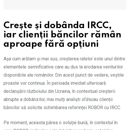
Crește și dobânda IRCC,
iar clienții băncilor rămân
aproape fără opțiuni
Așa cum arătam și mai sus, creșterea ratelor este unul dintre
elementele semnficative care au dus la erodarea veniturilor
disponibile ale românilor. Din acest punct de vedere, veștile
proaste vor continua. În perioada imediat ulterioară
declanșării războiului din Ucraina, în contextual creșterii
abrupte a dobânzilor, mai mulți analiști sfătuiau clienții
băncilor să solicite schimbarea referinței ROBOR cu IRCC.
Pe moment, aceasta părea o soluție bună, în contextul în