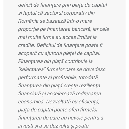
deficit de finanțare prin piața de capital
și faptul că sectorul corporativ din
România se bazează într-o mare
proporție pe finanțarea bancară, iar cele
mai multe firme au acces limitat la
credite. Deficitul de finanțare poate fi
acoperit cu ajutorul pieței de capital.
Finanțarea din piață contribuie la
“selectarea” firmelor care se dovedesc
performante și profitabile; totodată,
finanțarea din piață crește reziliența
financiară și accelerează redresarea
economică. Dezvoltată cu eficiență,
piața de capital poate oferi firmelor
finanțarea de care au nevoie pentru a
investi și a se dezvolta și poate