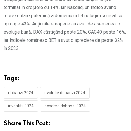
terminat în creștere cu 14%, iar Nasdaq, un indice având
reprezentare puternică a domeniului tehnologiei, a urcat cu
aproape 43%. Acțiunile europene au avut, de asemenea, o
evoluție bună, DAX câștigând peste 20%, CAC40 peste 16%,
iar indicele românesc BET a avut o apreciere de peste 32%
în 2023.
Tags:
dobanzi 2024
evolutie dobanzi 2024
investitii 2024
scadere dobanzi 2024
Share This Post: