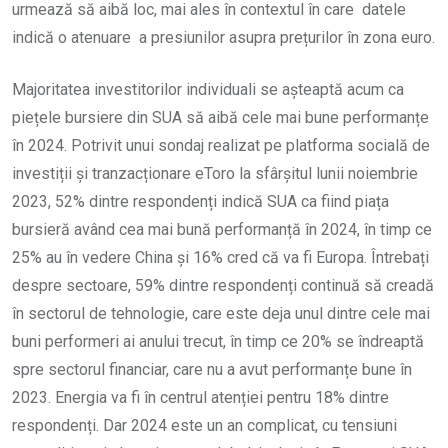
urmează să aibă loc, mai ales în contextul în care datele
indică o atenuare a presiunilor asupra prețurilor în zona euro.
Majoritatea investitorilor individuali se așteaptă acum ca
piețele bursiere din SUA să aibă cele mai bune performanțe
în 2024. Potrivit unui sondaj realizat pe platforma socială de
investiții și tranzacționare eToro la sfârșitul lunii noiembrie
2023, 52% dintre respondenți indică SUA ca fiind piața
bursieră având cea mai bună performanță în 2024, în timp ce
25% au în vedere China și 16% cred că va fi Europa. Întrebați
despre sectoare, 59% dintre respondenți continuă să creadă
în sectorul de tehnologie, care este deja unul dintre cele mai
buni performeri ai anului trecut, în timp ce 20% se îndreaptă
spre sectorul financiar, care nu a avut performanțe bune în
2023. Energia va fi în centrul atenției pentru 18% dintre
respondenți. Dar 2024 este un an complicat, cu tensiuni