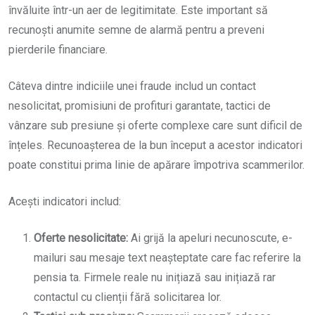
învăluite într-un aer de legitimitate. Este important să
recunoști anumite semne de alarmă pentru a preveni
pierderile financiare.
Câteva dintre indiciile unei fraude includ un contact
nesolicitat, promisiuni de profituri garantate, tactici de
vânzare sub presiune și oferte complexe care sunt dificil de
înțeles. Recunoașterea de la bun început a acestor indicatori
poate constitui prima linie de apărare împotriva scammerilor.
Acești indicatori includ:
Oferte nesolicitate:
Ai grijă la apeluri necunoscute, e-
mailuri sau mesaje text neașteptate care fac referire la
pensia ta. Firmele reale nu inițiază sau inițiază rar
contactul cu clienții fără solicitarea lor.