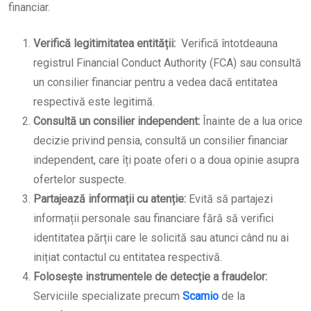
financiar.
Verifică legitimitatea entității:
Verifică întotdeauna
registrul Financial Conduct Authority (FCA) sau consultă
un consilier financiar pentru a vedea dacă entitatea
respectivă este legitimă.
Consultă un consilier independent:
Înainte de a lua orice
decizie privind pensia, consultă un consilier financiar
independent, care îți poate oferi o a doua opinie asupra
ofertelor suspecte.
Partajează informații cu atenție:
Evită să partajezi
informații personale sau financiare fără să verifici
identitatea părții care le solicită sau atunci când nu ai
inițiat contactul cu entitatea respectivă.
Folosește instrumentele de detecție a fraudelor:
Serviciile specializate precum
Scamio
de la