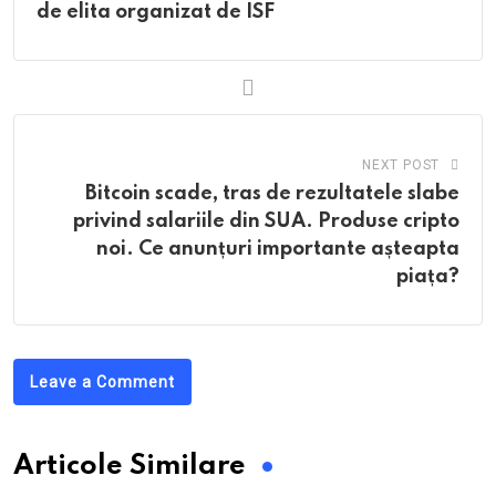
de elita organizat de ISF
NEXT POST
Bitcoin scade, tras de rezultatele slabe
privind salariile din SUA. Produse cripto
noi. Ce anunțuri importante așteapta
piața?
Leave a Comment
Articole Similare