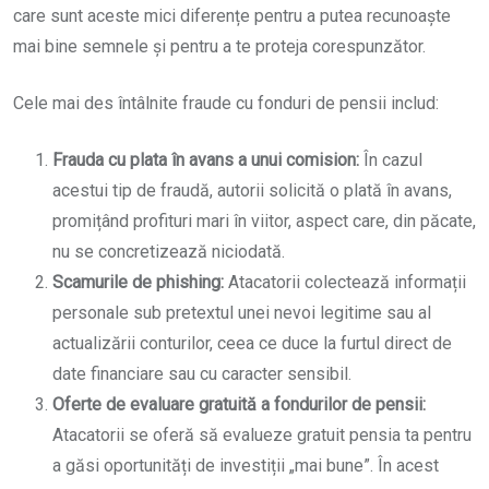
care sunt aceste mici diferențe pentru a putea recunoaște
mai bine semnele și pentru a te proteja corespunzător.
Cele mai des întâlnite fraude cu fonduri de pensii includ:
Frauda cu plata în avans a unui comision:
În cazul
acestui tip de fraudă, autorii solicită o plată în avans,
promițând profituri mari în viitor, aspect care, din păcate,
nu se concretizează niciodată.
Scamurile de phishing:
Atacatorii colectează informații
personale sub pretextul unei nevoi legitime sau al
actualizării conturilor, ceea ce duce la furtul direct de
date financiare sau cu caracter sensibil.
Oferte de evaluare gratuită a fondurilor de pensii:
Atacatorii se oferă să evalueze gratuit pensia ta pentru
a găsi oportunități de investiții „mai bune”. În acest