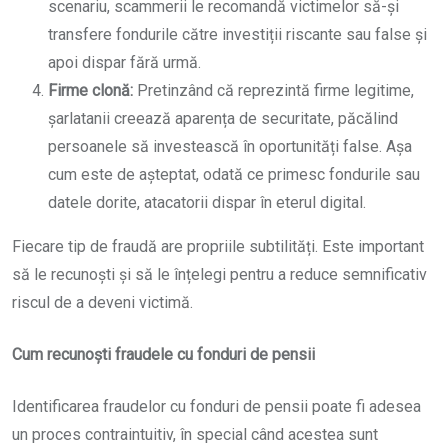
scenariu, scammerii le recomandă victimelor să-și
transfere fondurile către investiții riscante sau false și
apoi dispar fără urmă.
Firme clonă:
Pretinzând că reprezintă firme legitime,
șarlatanii creează aparența de securitate, păcălind
persoanele să investească în oportunități false. Așa
cum este de așteptat, odată ce primesc fondurile sau
datele dorite, atacatorii dispar în eterul digital.
Fiecare tip de fraudă are propriile subtilități. Este important
să le recunoști și să le înțelegi pentru a reduce semnificativ
riscul de a deveni victimă.
Cum recunoști fraudele cu fonduri de pensii
Identificarea fraudelor cu fonduri de pensii poate fi adesea
un proces contraintuitiv, în special când acestea sunt