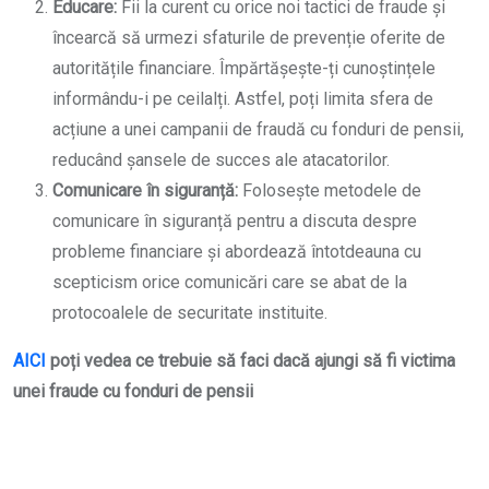
Educare:
Fii la curent cu orice noi tactici de fraude și
încearcă să urmezi sfaturile de prevenție oferite de
autoritățile financiare. Împărtășește-ți cunoștințele
informându-i pe ceilalți. Astfel, poți limita sfera de
acțiune a unei campanii de fraudă cu fonduri de pensii,
reducând șansele de succes ale atacatorilor.
Comunicare în siguranță:
Folosește metodele de
comunicare în siguranță pentru a discuta despre
probleme financiare și abordează întotdeauna cu
scepticism orice comunicări care se abat de la
protocoalele de securitate instituite.
AICI
poți vedea ce trebuie să faci dacă ajungi să fi victima
unei fraude cu fonduri de pensii