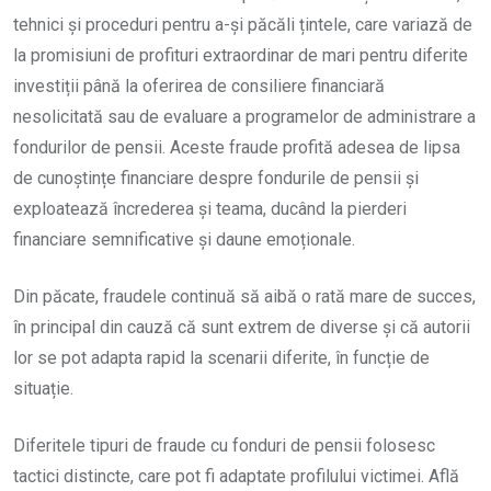
tehnici și proceduri pentru a-și păcăli țintele, care variază de
la promisiuni de profituri extraordinar de mari pentru diferite
investiții până la oferirea de consiliere financiară
nesolicitată sau de evaluare a programelor de administrare a
fondurilor de pensii. Aceste fraude profită adesea de lipsa
de cunoștințe financiare despre fondurile de pensii și
exploatează încrederea și teama, ducând la pierderi
financiare semnificative și daune emoționale.
Din păcate, fraudele continuă să aibă o rată mare de succes,
în principal din cauză că sunt extrem de diverse și că autorii
lor se pot adapta rapid la scenarii diferite, în funcție de
situație.
Diferitele tipuri de fraude cu fonduri de pensii folosesc
tactici distincte, care pot fi adaptate profilului victimei. Află