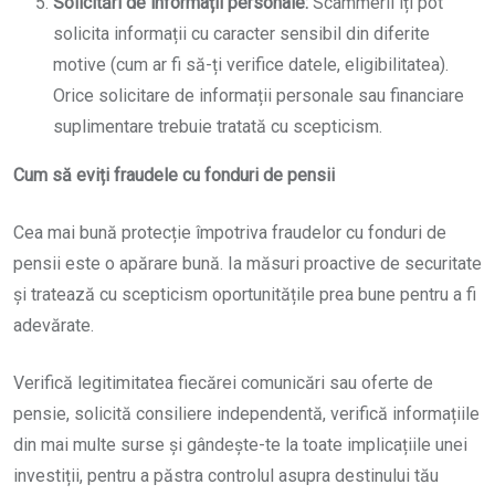
Solicitări de informații personale:
Scammerii îți pot
solicita informații cu caracter sensibil din diferite
motive (cum ar fi să-ți verifice datele, eligibilitatea).
Orice solicitare de informații personale sau financiare
suplimentare trebuie tratată cu scepticism.
Cum să eviți fraudele cu fonduri de pensii
Cea mai bună protecție împotriva fraudelor cu fonduri de
pensii este o apărare bună. Ia măsuri proactive de securitate
și tratează cu scepticism oportunitățile prea bune pentru a fi
adevărate.
Verifică legitimitatea fiecărei comunicări sau oferte de
pensie, solicită consiliere independentă, verifică informațiile
din mai multe surse și gândește-te la toate implicațiile unei
investiții, pentru a păstra controlul asupra destinului tău