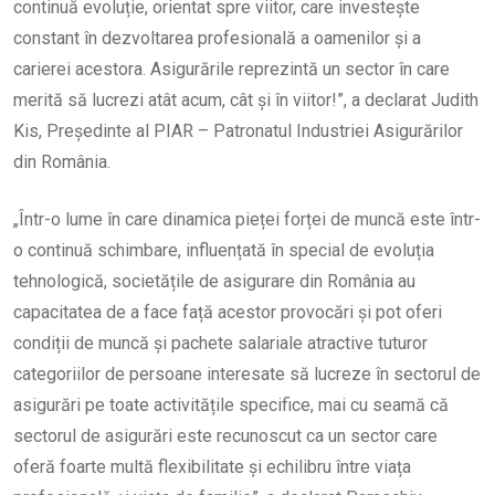
continuă evoluție, orientat spre viitor, care investește
constant în dezvoltarea profesională a oamenilor și a
carierei acestora. Asigurările reprezintă un sector în care
merită să lucrezi atât acum, cât și în viitor!”, a declarat Judith
Kis, Președinte al PIAR – Patronatul Industriei Asigurărilor
din România.
„Într-o lume în care dinamica pieței forței de muncă este într-
o continuă schimbare, influențată în special de evoluția
tehnologică, societățile de asigurare din România au
capacitatea de a face față acestor provocări și pot oferi
condiții de muncă și pachete salariale atractive tuturor
categoriilor de persoane interesate să lucreze în sectorul de
asigurări pe toate activitățile specifice, mai cu seamă că
sectorul de asigurări este recunoscut ca un sector care
oferă foarte multă flexibilitate și echilibru între viața