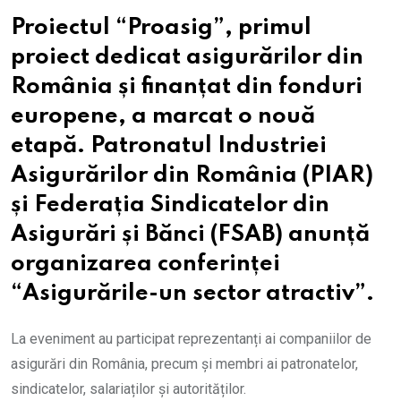
Proiectul “Proasig”, primul
proiect dedicat asigurărilor din
România și finanțat din fonduri
europene, a marcat o nouă
etapă. Patronatul Industriei
Asigurărilor din România (PIAR)
și Federația Sindicatelor din
Asigurări și Bănci (FSAB) anunță
organizarea conferinței
“Asigurările-un sector atractiv”.
La eveniment au participat reprezentanți ai companiilor de
asigurări din România, precum și membri ai patronatelor,
sindicatelor, salariaților și autorităților.