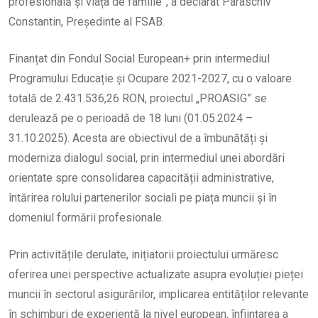
profesională și viața de familie”, a declarat Paraschiv
Constantin, Președinte al FSAB.
Finanțat din Fondul Social European+ prin intermediul
Programului Educație și Ocupare 2021-2027, cu o valoare
totală de 2.431.536,26 RON, proiectul „PROASIG” se
derulează pe o perioadă de 18 luni (01.05.2024 –
31.10.2025). Acesta are obiectivul de a îmbunătăți și
moderniza dialogul social, prin intermediul unei abordări
orientate spre consolidarea capacității administrative,
întărirea rolului partenerilor sociali pe piața muncii și în
domeniul formării profesionale.
Prin activitățile derulate, inițiatorii proiectului urmăresc
oferirea unei perspective actualizate asupra evoluției pieței
muncii în sectorul asigurărilor, implicarea entităților relevante
în schimburi de experiență la nivel european, înființarea a