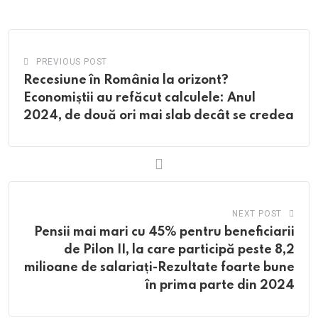
Email
PREVIOUS POST
Recesiune în România la orizont?
Economiștii au refăcut calculele: Anul
2024, de două ori mai slab decât se credea
NEXT POST
Pensii mai mari cu 45% pentru beneficiarii
de Pilon II, la care participă peste 8,2
milioane de salariați-Rezultate foarte bune
în prima parte din 2024