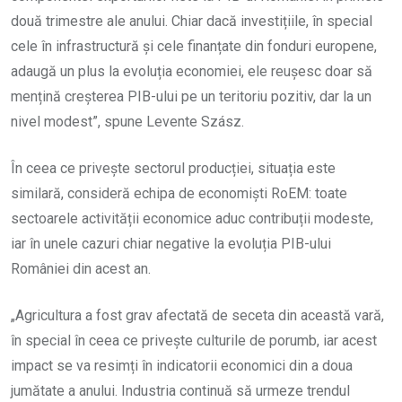
două trimestre ale anului. Chiar dacă investițiile, în special
cele în infrastructură și cele finanțate din fonduri europene,
adaugă un plus la evoluția economiei, ele reușesc doar să
mențină creșterea PIB-ului pe un teritoriu pozitiv, dar la un
nivel modest”, spune Levente Szász.
În ceea ce privește sectorul producției, situația este
similară, consideră echipa de economiști RoEM: toate
sectoarele activității economice aduc contribuții modeste,
iar în unele cazuri chiar negative la evoluția PIB-ului
României din acest an.
„Agricultura a fost grav afectată de seceta din această vară,
în special în ceea ce privește culturile de porumb, iar acest
impact se va resimți în indicatorii economici din a doua
jumătate a anului. Industria continuă să urmeze trendul