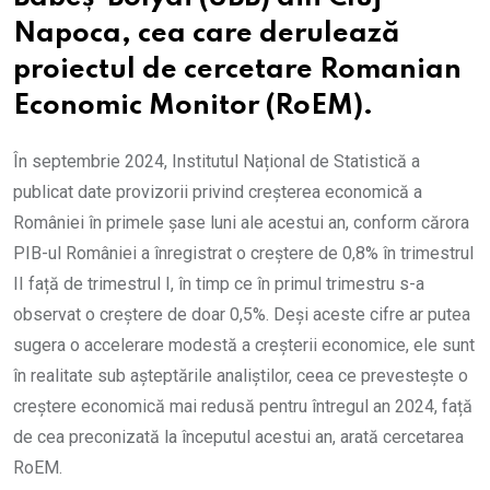
Napoca, cea care derulează
proiectul de cercetare Romanian
Economic Monitor (RoEM).
În septembrie 2024, Institutul Național de Statistică a
publicat date provizorii privind creșterea economică a
României în primele șase luni ale acestui an, conform cărora
PIB-ul României a înregistrat o creștere de 0,8% în trimestrul
II față de trimestrul I, în timp ce în primul trimestru s-a
observat o creștere de doar 0,5%. Deși aceste cifre ar putea
sugera o accelerare modestă a creșterii economice, ele sunt
în realitate sub așteptările analiștilor, ceea ce prevestește o
creștere economică mai redusă pentru întregul an 2024, față
de cea preconizată la începutul acestui an, arată cercetarea
RoEM.