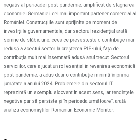
negativ al perioadei post-pandemie, amplificat de stagnarea
economiei Germaniei, cel mai important partener comercial al
României. Construcțiile sunt sprijinite pe moment de
investițiile guvernamentale, dar sectorul rezidențial arată
semne de slăbiciune, ceea ce prevestește o contribuție mai
redusă a acestui sector la creșterea PIB-ului, față de
contribuția mult mai însemnată adusă anul trecut. Sectorul
serviciilor, care a jucat un rol esențial în revenirea economică
post-pandemie, a adus doar o contribuție minimă în prima
jumătate a anului 2024. Problemele din sectorul IT
reprezintă un exemplu elocvent în acest sens, iar tendințele
negative par să persiste și în perioada următoare”, arată
analiza economiștilor Romanian Economic Monitor.