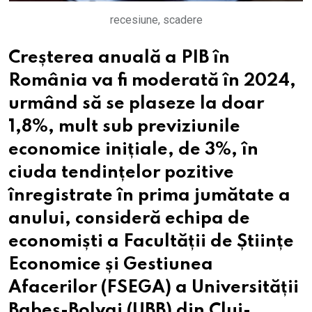
recesiune, scadere
Creșterea anuală a PIB în
România va fi moderată în 2024,
urmând să se plaseze la doar
1,8%, mult sub previziunile
economice inițiale, de 3%, în
ciuda tendințelor pozitive
înregistrate în prima jumătate a
anului, consideră echipa de
economiști a Facultății de Științe
Economice și Gestiunea
Afacerilor (FSEGA) a Universității
Babeș-Bolyai (UBB) din Cluj-