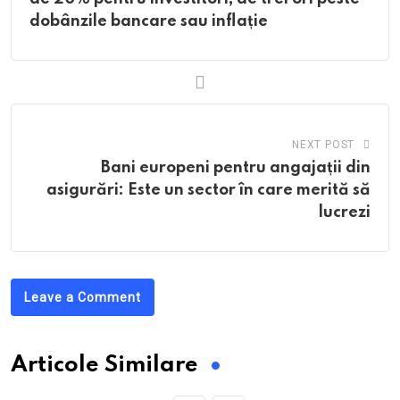
dobânzile bancare sau inflație
NEXT POST
Bani europeni pentru angajații din
asigurări: Este un sector în care merită să
lucrezi
Leave a Comment
Articole Similare