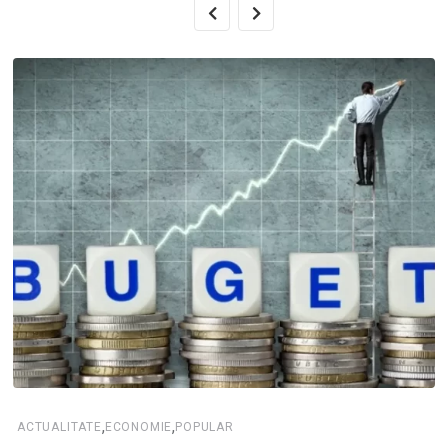
,
,
ACTUALITATE
ECONOMIE
POPULAR