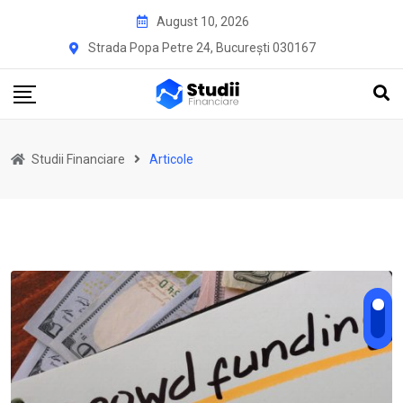
Skip
August 10, 2026
to
Strada Popa Petre 24, București 030167
content
Studii Financiare
Articole