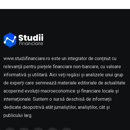
www.studiifinanciare.ro este un integrator de conținut cu
relevanță pentru piețele financiare non-bancare, cu valoare
informativă și utilitară. Aici veți regăsi și analizele unui grup
de experți care semnează materiale editoriale de actualitate
acoperind evoluții macroeconomice și financiare locale și
internaționale. Suntem o sursă deschisă de informații
dedicate deopotrivă atât jurnaliștilor, analiștilor, cât și
publicului larg.