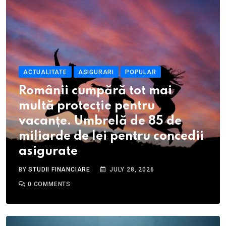
ACTUALITATE
ASIGURARI
POPULAR
Românii cumpără tot mai
multă protecție pentru
vacanțe. Umbrelă de 85 de
miliarde de lei pentru concedii
asigurate
BY
STUDII FINANCIARE
JULY 28, 2026
0
COMMENTS