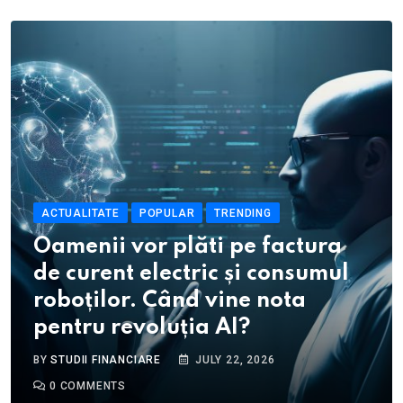
ACTUALITATE
POPULAR
TRENDING
Oamenii vor plăti pe factura
de curent electric și consumul
roboților. Când vine nota
pentru revoluția AI?
BY
STUDII FINANCIARE
JULY 22, 2026
0
COMMENTS