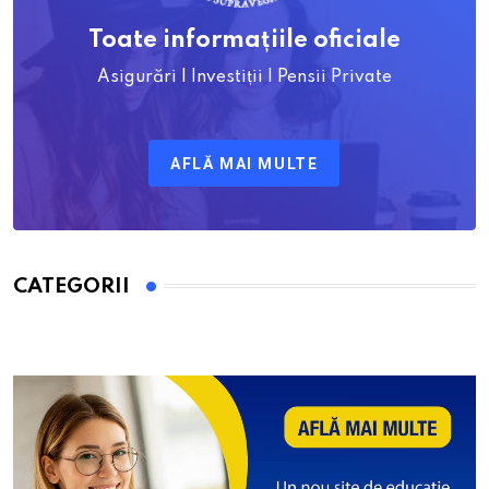
Toate informațiile oficiale
Asigurări | Investiții | Pensii Private
AFLĂ MAI MULTE
CATEGORII