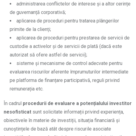
administrarea conflictelor de interese și a altor cerințe
de guvernanță corporativă;
aplicarea de proceduri pentru tratarea plângerilor
primite de la clienți;
aplicarea de proceduri pentru prestarea de servicii de
custodie a activelor și de servicii de plată (dacă este
autorizat să ofere astfel de servicii);
sisteme și mecanisme de control adecvate pentru
evaluarea riscurilor aferente împrumuturilor intermediate
pe platforma de finanțare participativă, reguli privind
remunerația etc.
În cadrul
procedurii de evaluare a potențialului investitor
nesofisticat
sunt solicitate informații privind experiența,
obiectivele în materie de investiții, situația financiară și
cunoștințele de bază atât despre riscurile asociate