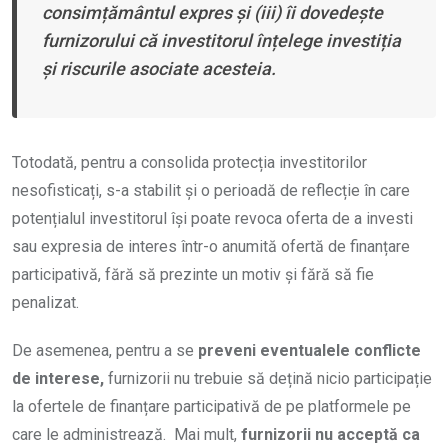
consimțământul expres și (
iii
) îi dovedește
furnizorului că investitorul înțelege investiția
și riscurile asociate acesteia.
Totodată, pentru a consolida protecția investitorilor
nesofisticați, s-a stabilit și o perioadă de reflecție în care
potențialul investitorul își poate revoca oferta de a investi
sau expresia de interes într-o anumită ofertă de finanțare
participativă, fără să prezinte un motiv și fără să fie
penalizat.
De asemenea, pentru a se
preveni eventualele conflicte
de interese,
furnizorii nu trebuie să dețină nicio participație
la ofertele de finanțare participativă de pe platformele pe
care le administrează. Mai mult,
furnizorii nu acceptă ca