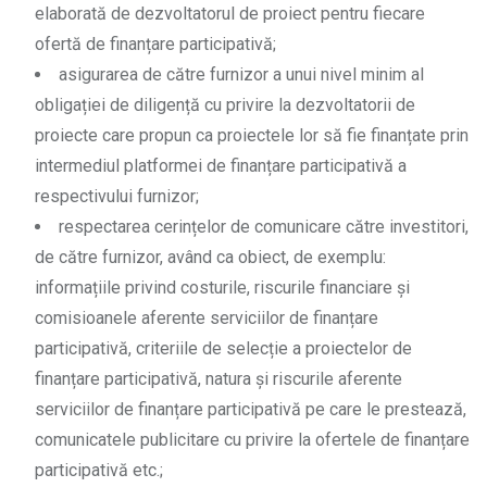
elaborată de dezvoltatorul de proiect pentru fiecare
ofertă de finanțare participativă;
asigurarea de către furnizor a unui nivel minim al
obligației de diligență cu privire la dezvoltatorii de
proiecte care propun ca proiectele lor să fie finanțate prin
intermediul platformei de finanțare participativă a
respectivului furnizor;
respectarea cerințelor de comunicare către investitori,
de către furnizor, având ca obiect, de exemplu:
informațiile privind costurile, riscurile financiare și
comisioanele aferente serviciilor de finanțare
participativă, criteriile de selecție a proiectelor de
finanțare participativă, natura și riscurile aferente
serviciilor de finanțare participativă pe care le prestează,
comunicatele publicitare cu privire la ofertele de finanțare
participativă etc.;