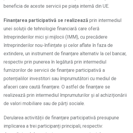
beneficia de aceste servicii pe piața internă din UE.
Finanțarea participativă se realizează
prin intermediul
unei soluții de tehnologie financiară care oferă
întreprinderilor mici și mijlocii (IMM), cu precădere
întreprinderilor nou-înființate și celor aflate în faza de
extindere, un instrument de finanțare alternativ la cel bancar,
respectiv prin punerea în legătură prin intermediul
furnizorilor de servicii de finanțare participativă a
potențialilor investitori sau împrumutători cu mediul de
afaceri care caută finanțare. O astfel de finanțare se
realizează prin intermediul împrumuturilor și al achiziționării
de valori mobiliare sau de părți sociale.
Derularea activității de finanțare participativă presupune
implicarea a trei participanți principali, respectiv: