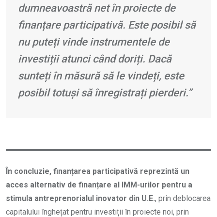
dumneavoastră net în proiecte de
finanțare participativă. Este posibil să
nu puteți vinde instrumentele de
investiții atunci când doriți. Dacă
sunteți în măsură să le vindeți, este
posibil totuși să înregistrați pierderi.”
În
concluzie,
finanțarea participativă reprezintă un
acces alternativ de finanțare al IMM-urilor pentru a
stimula antreprenorialul inovator din U.E.
, prin deblocarea
capitalului înghețat pentru investiții în proiecte noi, prin