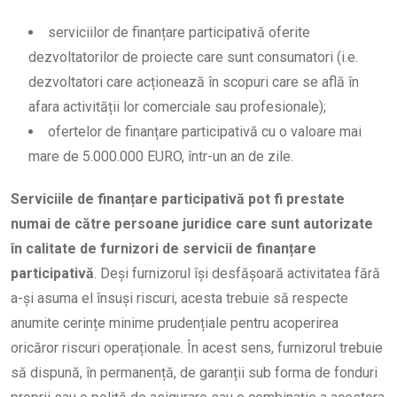
serviciilor de finanțare participativă oferite
dezvoltatorilor de proiecte care sunt consumatori (i.e.
dezvoltatori care acționează în scopuri care se află în
afara activității lor comerciale sau profesionale);
ofertelor de finanțare participativă cu o valoare mai
mare de 5.000.000 EURO, într-un an de zile.
Serviciile de finanțare participativă pot fi prestate
numai de către persoane juridice care sunt autorizate
în calitate de furnizori de servicii de finanțare
participativă
. Deși furnizorul își desfășoară activitatea fără
a-și asuma el însuși riscuri, acesta trebuie să respecte
anumite cerințe minime prudențiale pentru acoperirea
oricăror riscuri operaționale. În acest sens, furnizorul trebuie
să dispună, în permanență, de garanții sub forma de fonduri