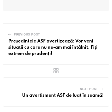
PREVIOUS POST
Președintele ASF avertizează: Vor veni
situații cu care nu ne-am mai întâlnit. Fiți
extrem de prudenți!
NEXT POST
Un avertisment ASF de luat în seamă!