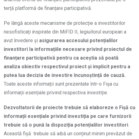
terță platformă de finanțare participativă.
Pe lângă aceste mecanisme de protecție a investitorilor
nesofisticați inspirate din MiFID II, legiuitorul european a
avut învedere și
asigurarea accesului potențialilor
investitori la informațiile necesare privind proiectul de
finanțare participativă pentru ca aceștia să poată
analiza obiectiv respectivul proiect și implicit pentru a
putea lua decizia de investire încunoștință de cauză.
Toate aceste informații sunt prezentate într-o Fișa cu
informații esențiale privind respectiva investiție.
Dezvoltatorii de proiecte trebuie să elaboreze o Fișă cu
informații esențiale privind investiția pe care furnizorii
trebuie să o pună la dispoziția potențialilor investitori
.
Această fișă trebuie să aibă un conținut minim prevăzut de