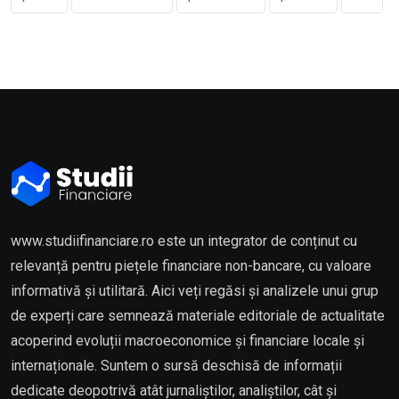
www.studiifinanciare.ro este un integrator de conținut cu
relevanță pentru piețele financiare non-bancare, cu valoare
informativă și utilitară. Aici veți regăsi și analizele unui grup
de experți care semnează materiale editoriale de actualitate
acoperind evoluții macroeconomice și financiare locale și
internaționale. Suntem o sursă deschisă de informații
dedicate deopotrivă atât jurnaliștilor, analiștilor, cât și