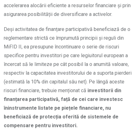
accelerarea alocării eficiente a resurselor financiare și prin
asigurarea posibilității de diversificare a activelor.
Deși activitatea de finanțare participativă beneficiază de o
reglementare strictă ce împrumută principii și reguli din
MiFID II, ea presupune încontinuare o serie de riscuri
specifice pentru investitori pe care legiuitorul european a
încercat să le limiteze pe cât posibil la o anumită valoare,
respectiv la capacitatea investitorului de a suporta pierderi
(estimată la 10% din capitalul său net). Pe lângă aceste
riscuri financiare, trebuie menționat că
investitorii din
finanțarea participativă, față de cei care investesc
îninstrumente listate pe piețele financiare, nu
beneficiază de protecția oferită de sistemele de
compensare pentru investitori.