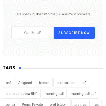
Fără spamuri, doar informații și analize în premieră!
SUBSCRIBE NOW
TAGS
asf
Asigurari
bitcoin
curs valutar
isf
leonardo badea BNR
morning call
morning call asf
pensii
Pensii Private
pret bitcoin
pret rca
rca