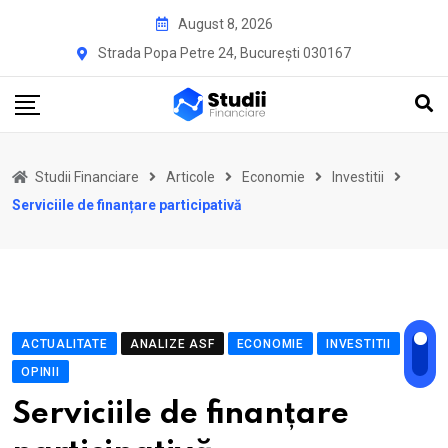
Skip
August 8, 2026
to
Strada Popa Petre 24, București 030167
content
Studii Financiare
Articole
Economie
Investitii
Serviciile de finanțare participativă
ACTUALITATE
ANALIZE ASF
ECONOMIE
INVESTITII
OPINII
Serviciile de finanțare