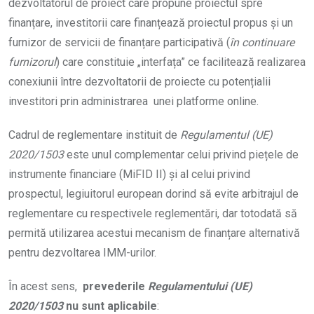
dezvoltatorul de proiect care propune proiectul spre
finanțare, investitorii care finanțează proiectul propus și un
furnizor de servicii de finanțare participativă (
în continuare
furnizorul
) care constituie „interfața” ce facilitează realizarea
conexiunii între dezvoltatorii de proiecte cu potențialii
investitori prin administrarea unei platforme online.
Cadrul de reglementare instituit de
Regulamentul (UE)
2020/1503
este unul complementar celui privind piețele de
instrumente financiare (MiFID II) și al celui privind
prospectul, legiuitorul european dorind să evite arbitrajul de
reglementare cu respectivele reglementări, dar totodată să
permită utilizarea acestui mecanism de finanțare alternativă
pentru dezvoltarea IMM-urilor.
În acest sens,
prevederile
Regulamentului (UE)
2020/1503
nu sunt aplicabile
: