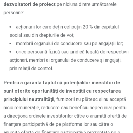
dezvoltatori de proiect
pe niciuna dintre următoarele
persoane:
acționarii lor care dețin cel puțin 20 % din capitalul
social sau din drepturile de vot;
membrii organului de conducere sau pe angajații lor;
orice persoană fizică sau juridică legată de respectivii
acționari, membri ai organului de conducere și angajați,
prin relații de control.
Pentru a garanta faptul că potențialilor investitori le
sunt oferite oportunități de investiții cu respectarea
principiului neutralității
, furnizorii nu plătesc și nu acceptă
nicio remunerație, reducere sau beneficiu nepecuniar pentru
a direcționa ordinele investitorilor către o anumită ofertă de
finanțare participativă de pe platforma lor sau către o
anumită ofertă de finanțare participativă prezentată pe o