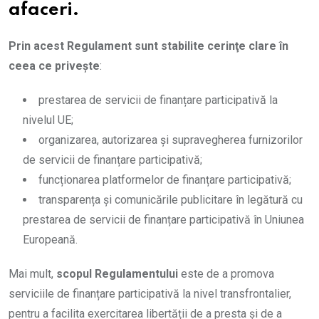
afaceri.
Prin acest Regulament sunt stabilite cerinţe clare în
ceea ce privește
:
prestarea de servicii de finanțare participativă la
nivelul UE;
organizarea, autorizarea și supravegherea furnizorilor
de servicii de finanțare participativă;
funcționarea platformelor de finanțare participativă;
transparența și comunicările publicitare în legătură cu
prestarea de servicii de finanțare participativă în Uniunea
Europeană.
Mai mult,
scopul
Regulamentului
este de a promova
serviciile de finanțare participativă la nivel transfrontalier,
pentru a facilita exercitarea libertății de a presta și de a