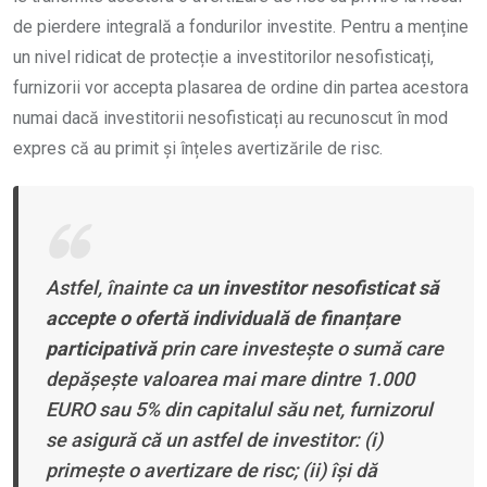
de pierdere integrală a fondurilor investite. Pentru a menține
un nivel ridicat de protecție a investitorilor nesofisticați,
furnizorii vor accepta plasarea de ordine din partea acestora
numai dacă investitorii nesofisticați au recunoscut în mod
expres că au primit și înțeles avertizările de risc.
Astfel, înainte ca
un investitor nesofisticat să
accepte o ofertă individuală de finanțare
participativă
prin care investește o sumă care
depășește valoarea mai mare dintre 1.000
EURO sau 5% din capitalul său net, furnizorul
se asigură că un astfel de investitor: (
i
)
primește o avertizare de risc; (
ii
) își dă