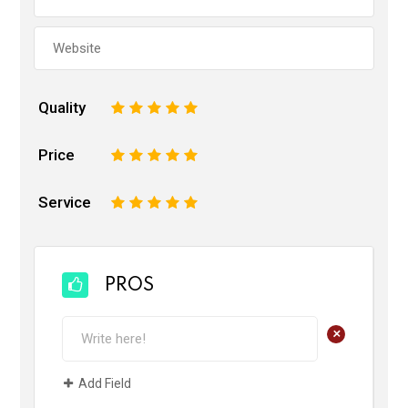
Quality
1
2
3
4
5
Price
1
2
3
4
5
Service
1
2
3
4
5
PROS
+
Add Field