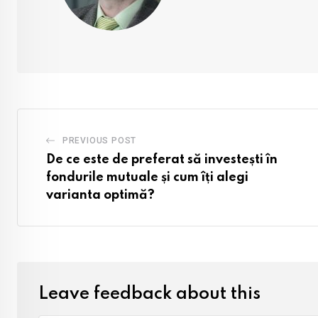
PREVIOUS POST
De ce este de preferat să investești în
fondurile mutuale și cum îți alegi
varianta optimă?
Leave feedback about this