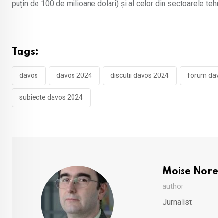
puțin de 100 de milioane dolari) și al celor din sectoarele teh
Tags:
davos
davos 2024
discutii davos 2024
forum da
subiecte davos 2024
Moise Nore
author
Jurnalist