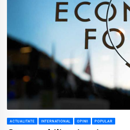
ACTUALITATE
INTERNATIONAL
OPINII
POPULAR