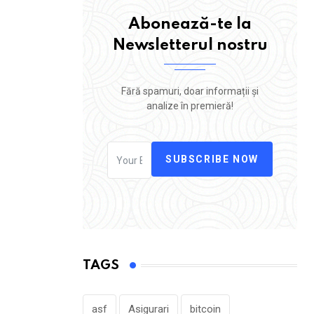
Abonează-te la
Newsletterul nostru
Fără spamuri, doar informații și
analize în premieră!
SUBSCRIBE NOW
TAGS
asf
Asigurari
bitcoin