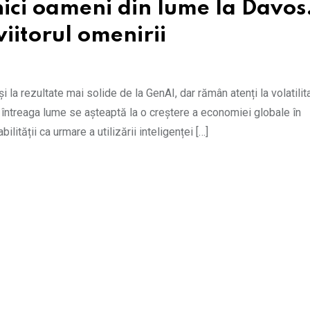
nici oameni din lume la Davos
viitorul omenirii
la rezultate mai solide de la GenAI, dar rămân atenți la volatilit
întreaga lume se așteaptă la o creștere a economiei globale în
lității ca urmare a utilizării inteligenței […]