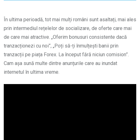
În ultima perioadă, tot mai mulți români sunt asaltați, mai ales
prin intermediul rețelelor de socializare, de oferte care mai
de care mai atractive. „Oferim bonusuri consistente dacă
tranzacționezi cu noi”, „Poți să-ți înmulțești banii prin
tranzacții pe piața Forex. La început fără niciun comision”.
Cam așa sună multe dintre anunțurile care au inundat
internetul în ultima vreme.