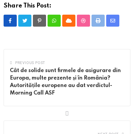
Share This Post:
Pinterest
Whatsapp
Cloud
StumbleUpon
Print
Share
via
Email
PREVIOUS POST
Cât de solide sunt firmele de asigurare din
Europa, multe prezente și în România?
Autoritățile europene au dat verdictul-
Morning Call ASF