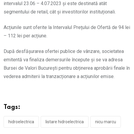
intervalul 23.06 – 4.07.2023 și este destinată atât
segmentului de retail, cât și investitorilor instituționali.
Acțiunile sunt oferite la Intervalul Prețului de Ofertă de 94 lei
– 112 lei per acțiune.
După desfășurarea ofertei publice de vânzare, societatea
emitentă va finaliza demersurile începute și se va adresa
Bursei de Valori București pentru obținerea aprobării finale în
vederea admiterii la tranzacționare a acțiunilor emise.
Tags:
hidroelectrica
listare hidroelectrica
nicu marcu