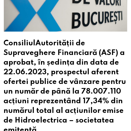
ConsiliulAutorității de
Supraveghere Financiară (ASF) a
aprobat, în ședința din data de
22.06.2023, prospectul aferent
ofertei publice de vânzare pentru
un număr de până la 78.007.110
acțiuni reprezentând 17,34% din
numărul total al acțiunilor emise
de Hidroelectrica – societatea
emitentă.