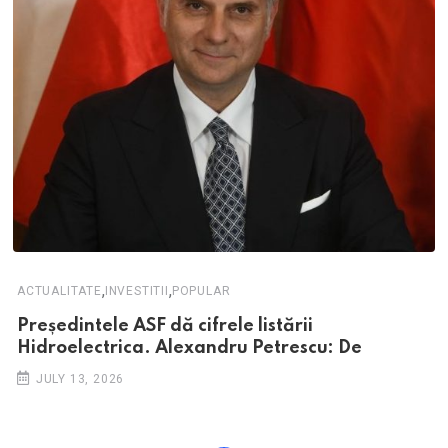
,
,
ACTUALITATE
INVESTITII
POPULAR
Președintele ASF dă cifrele listării
Hidroelectrica. Alexandru Petrescu: De
JULY 13, 2026