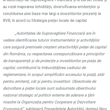
au vizat majorarea lichidității, diversificarea emitenților și
constituirea unei baze mai largi a investitorilor prezenți la
BVB, în acord cu Strategia pieței locale de capital.
„Autoritatea de Supraveghere Financiară are în
vedere identificarea tuturor instrumentelor și activităților
care asigură premisele creșterii atractivității pieței de capital
din România, cu respectarea corespunzătoare a principiilor
de transparență și de protecție a investitorilor pe piața de
capital, contribuind la îmbunătățirea cadrului de
reglementare, în scopul simplificării accesului la piață, atât
pentru emitenți, cât și pentru investitori. Obiectivele de
dezvoltare a pieței locale sunt subsumate obiectivului
național strategic al politicii externe de aderare a țării
noastre la Organizația pentru Cooperare și Dezvoltare
Economică”
, subliniază Președintele Autorității, domnul Nicu