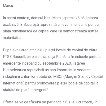
Marcu.
În acest context, domnul Nicu Marcu apreciază că listarea
exclusivă la București reprezintă un eveniment unic pentru
piața românească de capital care își demonstrează astfel
maturitatea.
După evaluarea statutului pieței locale de capital de către
FTSE Russell, care a inclus deja România în indicele piețelor
emergente începând cu septembrie 2020, listarea
Hidroelectrica reprezintă un pas important în vederea
îndeplinirii criteriilor setate de MSCI (Morgan Stanley Capital
International) pentru promovarea pieței locale de capital la
statutul de piață emergentă.
Oferta se va desfășura pe perioada a 8 zile lucrătoare, în