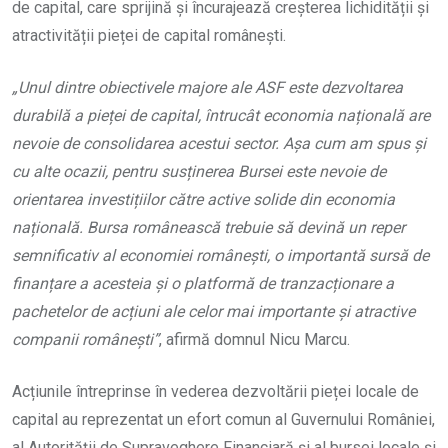
de capital, care sprijină și încurajează creșterea lichidității și
atractivității pieței de capital românești.
„Unul dintre obiectivele majore ale ASF este dezvoltarea
durabilă a pieței de capital, întrucât economia națională are
nevoie de consolidarea acestui sector. Așa cum am spus și
cu alte ocazii, pentru susținerea Bursei este nevoie de
orientarea investițiilor către active solide din economia
națională. Bursa românească trebuie să devină un reper
semnificativ al economiei românești, o importantă sursă de
finanțare a acesteia și o platformă de tranzacționare a
pachetelor de acțiuni ale celor mai importante și atractive
companii românești”
, afirmă domnul Nicu Marcu.
Acțiunile întreprinse în vederea dezvoltării pieței locale de
capital au reprezentat un efort comun al Guvernului României,
al Autorității de Supraveghere Financiară și al bursei locale și