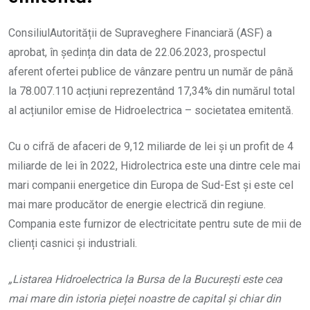
ConsiliulAutorității de Supraveghere Financiară (ASF) a
aprobat, în ședința din data de 22.06.2023, prospectul
aferent ofertei publice de vânzare pentru un număr de până
la 78.007.110 acțiuni reprezentând 17,34% din numărul total
al acțiunilor emise de Hidroelectrica – societatea emitentă.
Cu o cifră de afaceri de 9,12 miliarde de lei și un profit de 4
miliarde de lei în 2022, Hidrolectrica este una dintre cele mai
mari companii energetice din Europa de Sud-Est și este cel
mai mare producător de energie electrică din regiune.
Compania este furnizor de electricitate pentru sute de mii de
clienți casnici și industriali.
„Listarea Hidroelectrica la Bursa de la București este cea
mai mare din istoria pieței noastre de capital și chiar din