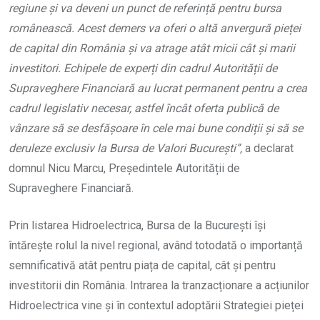
regiune și va deveni un punct de referință pentru bursa
românească. Acest demers va oferi o altă anvergură pieței
de capital din România și va atrage atât micii cât și marii
investitori. Echipele de experți din cadrul Autorității de
Supraveghere Financiară au lucrat permanent pentru a crea
cadrul legislativ necesar, astfel încât oferta publică de
vânzare să se desfășoare în cele mai bune condiții și să
se
deruleze exclusiv la Bursa de Valori București”,
a declarat
domnul Nicu Marcu, Președintele Autorității de
Supraveghere Financiară.
Prin listarea Hidroelectrica, Bursa de la București își
întărește rolul la nivel regional, având totodată o importanță
semnificativă atât pentru piața de capital, cât și pentru
investitorii din România. Intrarea la tranzacționare a acțiunilor
Hidroelectrica vine și în contextul adoptării Strategiei pieței