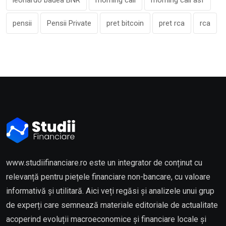
pensii
Pensii Private
pret bitcoin
pret rca
rca
www.studiifinanciare.ro este un integrator de conținut cu
relevanță pentru piețele financiare non-bancare, cu valoare
informativă și utilitară. Aici veți regăsi și analizele unui grup
de experți care semnează materiale editoriale de actualitate
acoperind evoluții macroeconomice și financiare locale și