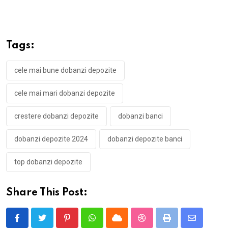
Tags:
cele mai bune dobanzi depozite
cele mai mari dobanzi depozite
crestere dobanzi depozite
dobanzi banci
dobanzi depozite 2024
dobanzi depozite banci
top dobanzi depozite
Share This Post:
Pinterest
Whatsapp
Cloud
StumbleUpon
Print
Share