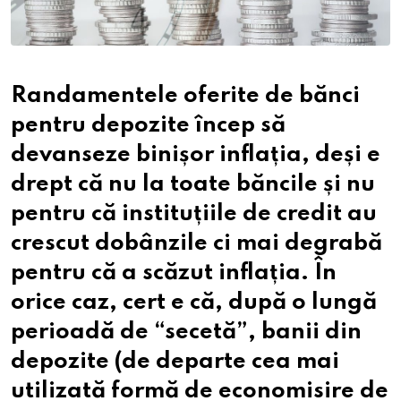
Randamentele oferite de bănci
pentru depozite încep să
devanseze binișor inflația, deși e
drept că nu la toate băncile și nu
pentru că instituțiile de credit au
crescut dobânzile ci mai degrabă
pentru că a scăzut inflația. În
orice caz, cert e că, după o lungă
perioadă de “secetă”, banii din
depozite (de departe cea mai
utilizată formă de economisire de