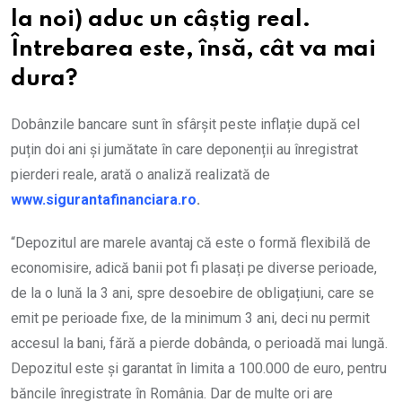
la noi) aduc un câștig real.
Întrebarea este, însă, cât va mai
dura?
Dobânzile bancare sunt în sfârșit peste inflație după cel
puțin doi ani și jumătate în care deponenții au înregistrat
pierderi reale, arată o analiză realizată de
www.sigurantafinanciara.ro
.
“Depozitul are marele avantaj că este o formă flexibilă de
economisire, adică banii pot fi plasați pe diverse perioade,
de la o lună la 3 ani, spre desoebire de obligațiuni, care se
emit pe perioade fixe, de la minimum 3 ani, deci nu permit
accesul la bani, fără a pierde dobânda, o perioadă mai lungă.
Depozitul este și garantat în limita a 100.000 de euro, pentru
băncile înregistrate în România. Dar de multe ori are