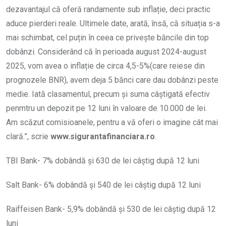
dezavantajul că oferă randamente sub inflație, deci practic
aduce pierderi reale. Ultimele date, arată, însă, că situația s-a
mai schimbat, cel puțin în ceea ce privește băncile din top
dobânzi. Considerând că în perioada august 2024-august
2025, vom avea o inflație de circa 4,5-5%(care reiese din
prognozele BNR), avem deja 5 bănci care dau dobânzi peste
medie. Iată clasamentul, precum și suma câștigată efectiv
penmtru un depozit pe 12 luni în valoare de 10.000 de lei.
Am scăzut comisioanele, pentru a vă oferi o imagine cât mai
clară.”, scrie
www.sigurantafinanciara.ro
.
TBI Bank- 7% dobândă și 630 de lei câștig după 12 luni
Salt Bank- 6% dobândă și 540 de lei câștig după 12 luni
Raiffeisen Bank- 5,9% dobândă și 530 de lei câștig după 12
luni