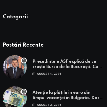
Categorii
Postări Recente
Președintele ASF explică de ce
crește Bursa de la București. Ce
urmează pentru BVB potrivit lui
AUGUST 4, 2026
Alexandru Petrescu
Atenție la plățile în euro din
timpul vacanței în Bulgaria. Dacă
în România cele mai falsificate
AUGUST 3, 2026