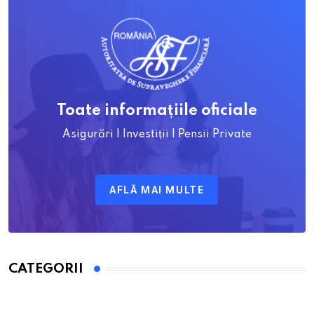
Toate informațiile oficiale
Asigurări | Investiții | Pensii Private
AFLĂ MAI MULTE
CATEGORII