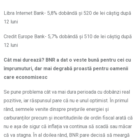
Libra Internet Bank- 5,8% dobândă și 520 de lei câștig după
12 luni
Credit Europe Bank- 5,7% dobândă și 510 de lei câștig după
12 luni
Cât mai durează? BNR a dat o veste bună pentru cei cu
împrumuturi, dar mai degrabă proastă pentru oamenii
care economisesc
Se pune problema cât va mai dura perioada cu dobânzi real
pozitive, iar răspunsul pare că nu e unul optimist. În primul
rând, semnele venite dinspre prețurile energiei și
carburanților precum și incertitudinile de ordin fiscal arată că
nu e așa de sigur că inflația va continua să scadă sau măcar
că va stagna. În al doilea rând, BNR pare decisă să meargă