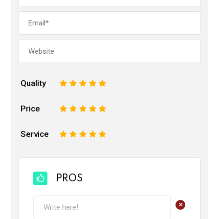
Quality
1
2
3
4
5
Price
1
2
3
4
5
Service
1
2
3
4
5
PROS
+