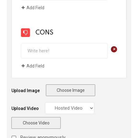
Add Field
CONS
+
Add Field
Choose Image
Upload Image
Upload Video
Choose Video
Review anonymously