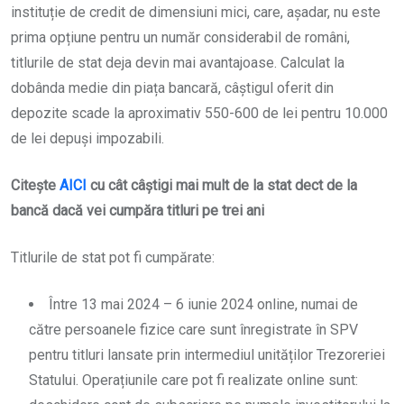
instituție de credit de dimensiuni mici, care, așadar, nu este
prima opțiune pentru un număr considerabil de români,
titlurile de stat deja devin mai avantajoase. Calculat la
dobânda medie din piața bancară, câștigul oferit din
depozite scade la aproximativ 550-600 de lei pentru 10.000
de lei depuși impozabili.
Citește
AICI
cu cât câștigi mai mult de la stat dect de la
bancă dacă vei cumpăra titluri pe trei ani
Titlurile de stat pot fi cumpărate:
Între 13 mai 2024 – 6 iunie 2024 online, numai de
către persoanele fizice care sunt înregistrate în SPV
pentru titluri lansate prin intermediul unităților Trezoreriei
Statului. Operațiunile care pot fi realizate online sunt: