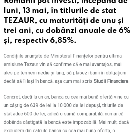
Românii pot investi, începând de
luni, 13 mai, în titlurile de stat
TEZAUR, cu maturități de unu și
trei ani, cu dobânzi anuale de 6%
și, respectiv 6,85%.
Condițiile anunțate de Ministerul Finanțelor pentru ultima
emisiune Tezaur vin să confirme că e mai avantajos, mai
ales pe termen mediu și lung, să plasezi banii în oblgațiuni
decât să îi lași în bancă, așa cum mai scris
Studii Financiare
.
Concret, dacă la un an, banca cu cea mai bună ofertă vine cu
un câștig de 639 de lei la 10.000 de lei depuși, titlurile de
stat aduc 600 de lei, adică o sumă comparabilă, numai că
dobânda câștigată la bancă este impozabilă. Mai mult, dacă
excludem din calcule banca cu cea mai bună ofertă, o