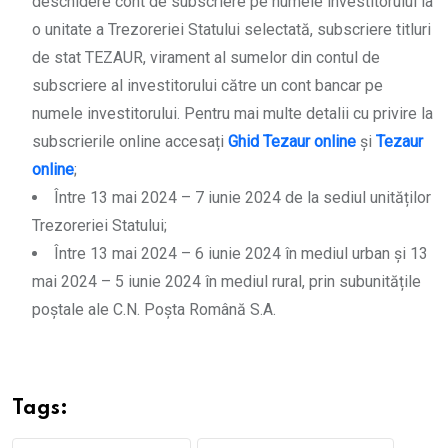
deschidere cont de subscriere pe numele investitorului la
o unitate a Trezoreriei Statului selectată, subscriere titluri
de stat TEZAUR, virament al sumelor din contul de
subscriere al investitorului către un cont bancar pe
numele investitorului. Pentru mai multe detalii cu privire la
subscrierile online accesați
Ghid Tezaur online
și
Tezaur
online
;
Între 13 mai 2024 – 7 iunie 2024 de la sediul unităților
Trezoreriei Statului;
Între 13 mai 2024 – 6 iunie 2024 în mediul urban și 13
mai 2024 – 5 iunie 2024 în mediul rural, prin subunitățile
poștale ale C.N. Poșta Română S.A.
Tags: