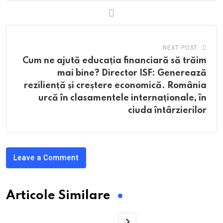
NEXT POST
Cum ne ajută educația financiară să trăim
mai bine? Director ISF: Generează
reziliență și creștere economică. România
urcă în clasamentele internaționale, în
ciuda întârzierilor
Leave a Comment
Articole Similare