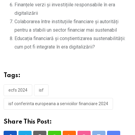
Finanțele verzi și investițiile responsabile în era
digitalizării
Colaborarea între instituțiile financiare și autorități
pentru a stabili un sector financiar mai sustenabil
Educația financiară și conștientizarea sustenabilității:
cum pot fi integrate în era digitalizării?
Tags:
ecfs 2024
isf
isf conferinta europeana a serviciilor financiare 2024
Share This Post: