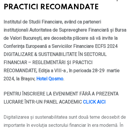
PRACTICI RECOMANDATE
Institutul de Studii Financiare, având ca parteneri
instituționali Autoritatea de Supraveghere Financiară și Bursa
de Valori București, are deosebita plăcere să vă invite la
Conferința Europeană a Serviciilor Financiare ECFS 2024
DIGITALIZARE & SUSTENABILITATE ÎN SECTORUL
FINANCIAR – REGLEMENTĂRI ȘI PRACTICI
RECOMANDATE
, Ediţia a VIII-a , în perioada 28-29 martie
2024, la Braşov,
Hotel Qosmo
.
PENTRU ÎNSCRIERE LA EVENIMENT FĂRĂ A PREZENTA
LUCRARE ÎNTR-UN PANEL ACADEMIC
CLICK AICI
Digitalizarea și sustenabilitatea sunt două teme deosebit de
importante în evoluția sectorului financiar în era modernă. În