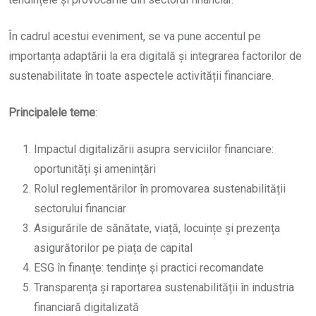
În cadrul acestui eveniment, se va pune accentul pe
importanța adaptării la era digitală și integrarea factorilor de
sustenabilitate în toate aspectele activității financiare.
Principalele teme
:
Impactul digitalizării asupra serviciilor financiare:
oportunități și amenințări
Rolul reglementărilor în promovarea sustenabilității
sectorului financiar
Asigurările de sănătate, viață, locuințe și prezența
asigurătorilor pe piața de capital
ESG în finanțe: tendințe și practici recomandate
Transparența și raportarea sustenabilității în industria
financiară digitalizată