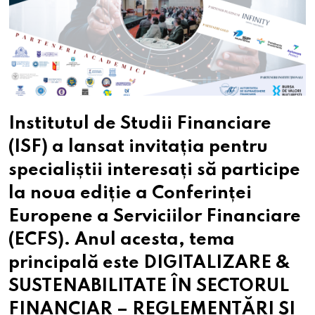
Institutul de Studii Financiare
(ISF) a lansat invitația pentru
specialiștii interesați să participe
la noua ediție a Conferinței
Europene a Serviciilor Financiare
(ECFS). Anul acesta, tema
principală este DIGITALIZARE &
SUSTENABILITATE ÎN SECTORUL
FINANCIAR – REGLEMENTĂRI ȘI