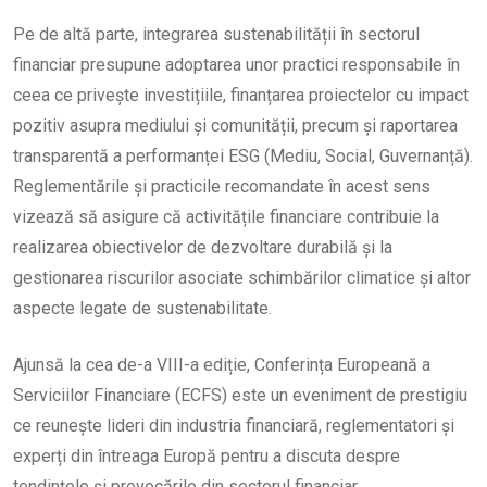
Pe de altă parte, integrarea sustenabilității în sectorul
financiar presupune adoptarea unor practici responsabile în
ceea ce privește investițiile, finanțarea proiectelor cu impact
pozitiv asupra mediului și comunității, precum și raportarea
transparentă a performanței ESG (Mediu, Social, Guvernanță).
Reglementările și practicile recomandate în acest sens
vizează să asigure că activitățile financiare contribuie la
realizarea obiectivelor de dezvoltare durabilă și la
gestionarea riscurilor asociate schimbărilor climatice și altor
aspecte legate de sustenabilitate.
Ajunsă la cea de-a VIII-a ediție, Conferința Europeană a
Serviciilor Financiare (ECFS) este un eveniment de prestigiu
ce reunește lideri din industria financiară, reglementatori și
experți din întreaga Europă pentru a discuta despre
tendințele și provocările din sectorul financiar.