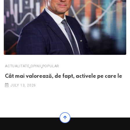
,
,
ACTUALITATE
OPINII
POPULAR
Cât mai valorează, de fapt, activele pe care le
JULY 13, 2026