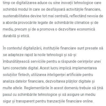
timp ce digitalizarea aduce cu sine inovații tehnologice care
schimbă modul în care se desfășoară activitățile financiare,
sustenabilitatea devine tot mai centrală, reflectând nevoia de
a aborda provocările legate de schimbările climatice și de
mediu, precum și de a promova o dezvoltare economică
durabilă și etică.
În contextul digitalizării, instituțiile financiare sunt presate să
se adapteze rapid la noile tehnologii și să-și
îmbunătățească serviciile pentru a răspunde cerințelor unei
lumi conectate digital. Acest lucru implică implementarea
soluțiilor fintech, utilizarea inteligenței artificiale pentru
analiza datelor financiare, dezvoltarea plăților digitale și
multe altele. Reglementările în acest domeniu trebuie să țină
pasul cu schimbările tehnologice și să asigure un mediu
sigur și transparent pentru tranzacțiile financiare online.