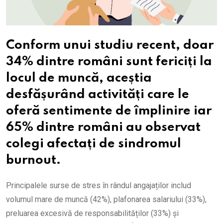
Conform unui studiu recent, doar
34% dintre români sunt fericiți la
locul de muncă, aceștia
desfășurând activități care le
oferă sentimente de împlinire iar
65% dintre români au observat
colegi afectați de sindromul
burnout.
Principalele surse de stres în rândul angajaților includ
volumul mare de muncă (42%), plafonarea salariului (33%),
preluarea excesivă de responsabilităților (33%) și