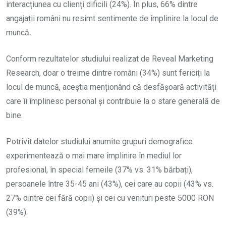
interacțiunea cu clienți dificili (24%). În plus, 66% dintre
angajații români nu resimt sentimente de împlinire la locul de
muncă
.
Conform rezultatelor studiului realizat de Reveal Marketing
Research, doar o treime dintre români (34%) sunt fericiți la
locul de muncă, aceștia menționând că desfășoară activități
care îi împlinesc personal și contribuie la o stare generală de
bine.
Potrivit datelor studiului anumite grupuri demografice
experimentează o mai mare împlinire în mediul lor
profesional, în special femeile (37% vs. 31% bărbați),
persoanele între 35-45 ani (43%), cei care au copii (43% vs.
27% dintre cei fără copii) și cei cu venituri peste 5000 RON
(39%).