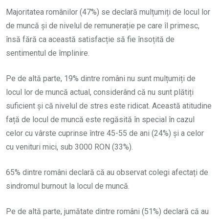
Majoritatea românilor (47%) se declară mulțumiți de locul lor
de muncă și de nivelul de remunerație pe care îl primesc,
însă fără ca această satisfacție să fie însoțită de
sentimentul de împlinire.
Pe de altă parte, 19% dintre români nu sunt mulțumiți de
locul lor de muncă actual, considerând că nu sunt plătiți
suficient și că nivelul de stres este ridicat. Această atitudine
față de locul de muncă este regăsită în special în cazul
celor cu vârste cuprinse între 45-55 de ani (24%) și a celor
cu venituri mici, sub 3000 RON (33%).
65% dintre români declară că au observat colegi afectați de
sindromul burnout la locul de muncă.
Pe de altă parte, jumătate dintre români (51%) declară că au