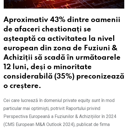
Aproximativ 43% dintre oamenii
de afaceri chestionați se
așteaptă ca activitatea la nivel
european din zona de Fuziuni &
Achiziții să scadă în următoarele
12 luni, deși o minoritate
considerabilă (35%) preconizează
o creștere.
Cei care lucrează în domeniul private equity sunt în mod
particular mai optimiști, potrivit Raportului privind
Perspectiva Europeană a Fuziunilor & Achizițiilor în 2024
(CMS European M&A Outlook 2024), publicat de firma