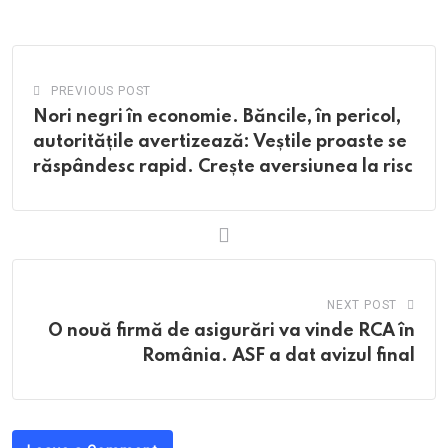
Email
PREVIOUS POST
Nori negri în economie. Băncile, în pericol,
autoritățile avertizează: Veștile proaste se
răspândesc rapid. Crește aversiunea la risc
NEXT POST
O nouă firmă de asigurări va vinde RCA în
România. ASF a dat avizul final