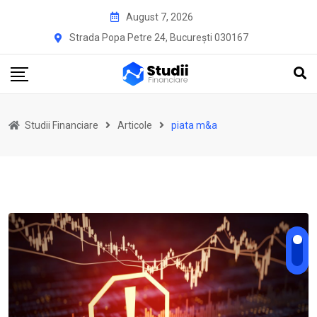
Skip
August 7, 2026
to
Strada Popa Petre 24, București 030167
content
Studii Financiare
Articole
piata m&a