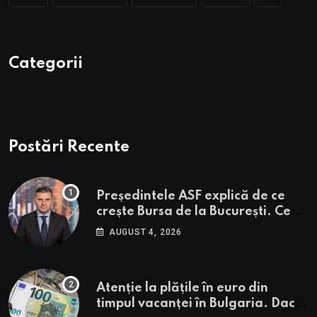
Categorii
Postări Recente
Președintele ASF explică de ce
crește Bursa de la București. Ce
urmează pentru BVB potrivit lui
AUGUST 4, 2026
Alexandru Petrescu
Atenție la plățile în euro din
timpul vacanței în Bulgaria. Dacă