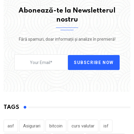
Abonează-te la Newsletterul
nostru
Fără spamuri, doar informații și analize în premieră!
SUBSCRIBE NOW
TAGS
asf
Asigurari
bitcoin
curs valutar
isf