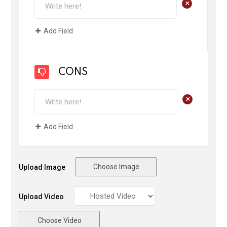
+
Add Field
CONS
+
Add Field
Choose Image
Upload Image
Upload Video
Choose Video