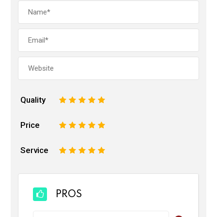
Quality
1
2
3
4
5
Price
1
2
3
4
5
Service
1
2
3
4
5
PROS