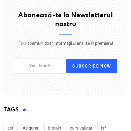
Abonează-te la Newsletterul
nostru
Fără spamuri, doar informații și analize în premieră!
SUBSCRIBE NOW
TAGS
asf
Asigurari
bitcoin
curs valutar
isf