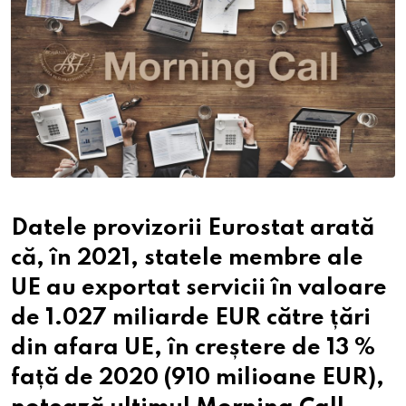
Datele provizorii Eurostat arată
că, în 2021, statele membre ale
UE au exportat servicii în valoare
de 1.027 miliarde EUR către țări
din afara UE, în creștere de 13 %
față de 2020 (910 milioane EUR),