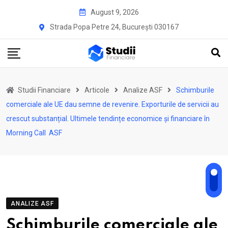
Skip
August 9, 2026
to
Strada Popa Petre 24, București 030167
content
Studii Financiare
Articole
Analize ASF
Schimburile
comerciale ale UE dau semne de revenire. Exporturile de servicii au
crescut substanțial. Ultimele tendințe economice și financiare în
Morning Call ASF
ANALIZE ASF
Schimburile comerciale ale