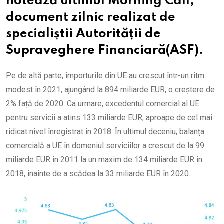
notează ultimul Morning Call,
document zilnic realizat de
specialiștii Autorității de
Supraveghere Financiară(ASF).
Pe de altă parte, importurile din UE au crescut într-un ritm
modest în 2021, ajungând la 894 miliarde EUR, o creștere de
2% față de 2020. Ca urmare, excedentul comercial al UE
pentru servicii a atins 133 miliarde EUR, aproape de cel mai
ridicat nivel înregistrat în 2018. În ultimul deceniu, balanța
comercială a UE în domeniul serviciilor a crescut de la 99
miliarde EUR în 2011 la un maxim de 134 miliarde EUR în
2018, înainte de a scădea la 33 miliarde EUR în 2020.