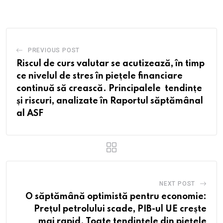
Email
PREVIOUS POST
Riscul de curs valutar se acutizează, în timp
ce nivelul de stres în piețele financiare
continuă să crească. Principalele tendințe
și riscuri, analizate în Raportul săptămânal
al ASF
NEXT POST
O săptămână optimistă pentru economie:
Prețul petrolului scade, PIB-ul UE crește
mai rapid. Toate tendințele din piețele