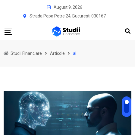
Skip
August 9, 2026
to
Strada Popa Petre 24, București 030167
content
Studii Financiare
Articole
ai