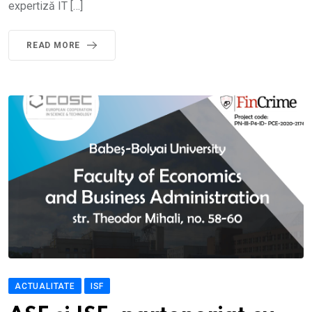
expertiză IT […]
READ MORE
ACTUALITATE
ISF