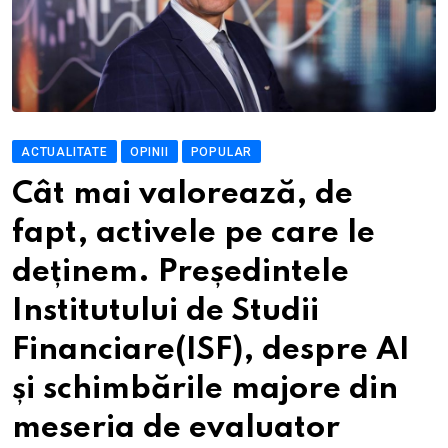
ACTUALITATE
OPINII
POPULAR
Cât mai valorează, de
fapt, activele pe care le
deținem. Președintele
Institutului de Studii
Financiare(ISF), despre AI
și schimbările majore din
meseria de evaluator