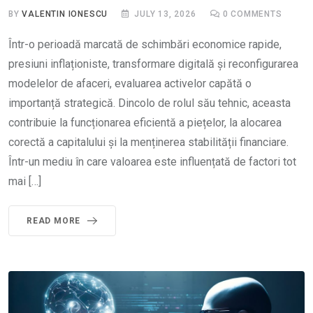
BY
VALENTIN IONESCU
JULY 13, 2026
0
COMMENTS
Într-o perioadă marcată de schimbări economice rapide,
presiuni inflaționiste, transformare digitală și reconfigurarea
modelelor de afaceri, evaluarea activelor capătă o
importanță strategică. Dincolo de rolul său tehnic, aceasta
contribuie la funcționarea eficientă a piețelor, la alocarea
corectă a capitalului și la menținerea stabilității financiare.
Într-un mediu în care valoarea este influențată de factori tot
mai […]
READ MORE