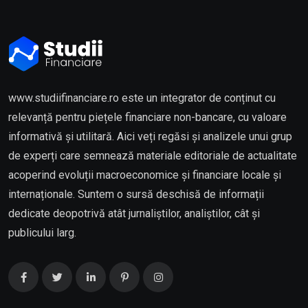
www.studiifinanciare.ro este un integrator de conținut cu
relevanță pentru piețele financiare non-bancare, cu valoare
informativă și utilitară. Aici veți regăsi și analizele unui grup
de experți care semnează materiale editoriale de actualitate
acoperind evoluții macroeconomice și financiare locale și
internaționale. Suntem o sursă deschisă de informații
dedicate deopotrivă atât jurnaliștilor, analiștilor, cât și
publicului larg.