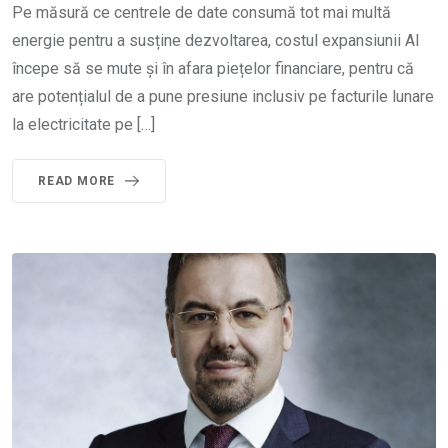
Pe măsură ce centrele de date consumă tot mai multă
energie pentru a susține dezvoltarea, costul expansiunii AI
începe să se mute și în afara piețelor financiare, pentru că
are potențialul de a pune presiune inclusiv pe facturile lunare
la electricitate pe […]
READ MORE