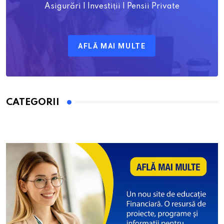
Asigurări | Investiții | Pensii Private
AFLĂ MAI MULTE
CATEGORII