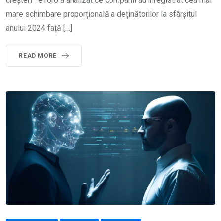
creșteri”. eToro a analizat ce companii au înregistrat cea mai
mare schimbare proporțională a deținătorilor la sfârșitul
anului 2024 față […]
READ MORE