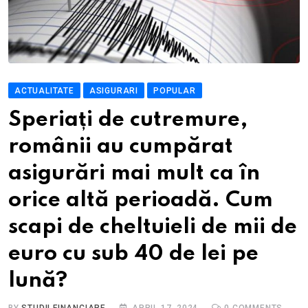
ACTUALITATE
ASIGURARI
POPULAR
Speriați de cutremure,
românii au cumpărat
asigurări mai mult ca în
orice altă perioadă. Cum
scapi de cheltuieli de mii de
euro cu sub 40 de lei pe
lună?