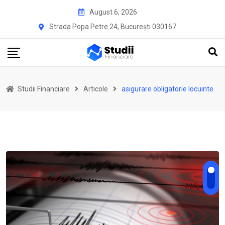
Skip
August 6, 2026
to
Strada Popa Petre 24, București 030167
content
Studii Financiare
Articole
asigurare obligatorie locuinte