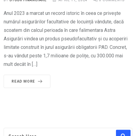
BY
STUDII FINANCIARE
APRIL 17, 2024
0
COMMENTS
Anul 2023 a marcat un record istoric în ceea ce privește
numărul asigurărilor facultative de locuință vândute, dacă
scoatem din calcul perioada în care falimentara Astra
Asigurări vindea un produs pseudofacultativ și cu acoperiri
limitate construit în jurul asigurării obligatorii PAD. Concret,
s-au vândut peste 1,7 milioane de polițe, cu 300.000 mai
mult decât în […]
READ MORE