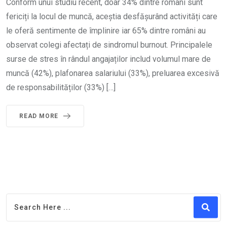
Conform unui studiu recent, doar 34% dintre români sunt
fericiți la locul de muncă, aceștia desfășurând activități care
le oferă sentimente de împlinire iar 65% dintre români au
observat colegi afectați de sindromul burnout. Principalele
surse de stres în rândul angajaților includ volumul mare de
muncă (42%), plafonarea salariului (33%), preluarea excesivă
de responsabilităților (33%) […]
READ MORE