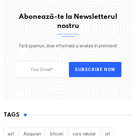
Abonează-te la Newsletterul
nostru
Fără spamuri, doar informații și analize în premieră!
SUBSCRIBE NOW
TAGS
asf
Asigurari
bitcoin
curs valutar
isf