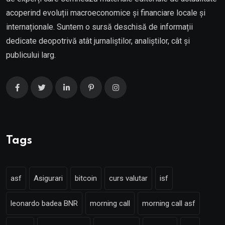
acoperind evoluții macroeconomice și financiare locale și
internaționale. Suntem o sursă deschisă de informații
dedicate deopotrivă atât jurnaliștilor, analiștilor, cât și
publicului larg.
Tags
asf
Asigurari
bitcoin
curs valutar
isf
leonardo badea BNR
morning call
morning call asf