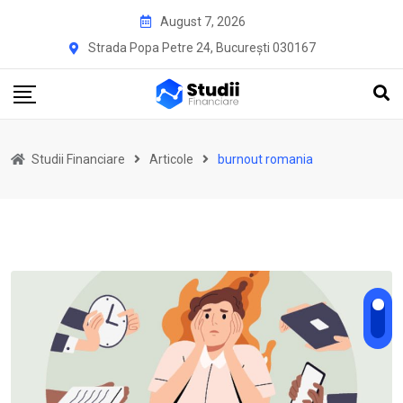
Skip
August 7, 2026
to
Strada Popa Petre 24, București 030167
content
Studii Financiare
Articole
burnout romania