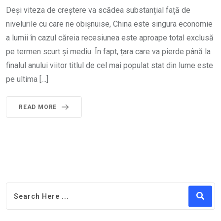
Deși viteza de creștere va scădea substanțial față de
nivelurile cu care ne obișnuise, China este singura economie
a lumii în cazul căreia recesiunea este aproape total exclusă
pe termen scurt și mediu. În fapt, țara care va pierde până la
finalul anului viitor titlul de cel mai populat stat din lume este
pe ultima […]
READ MORE