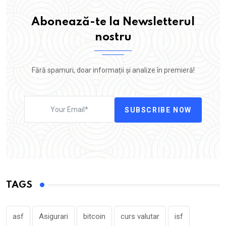
Abonează-te la Newsletterul
nostru
Fără spamuri, doar informații și analize în premieră!
SUBSCRIBE NOW
TAGS
asf
Asigurari
bitcoin
curs valutar
isf