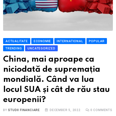
ACTUALITATE
ECONOMIE
INTERNATIONAL
POPULAR
TRENDING
UNCATEGORIZED
China, mai aproape ca
niciodată de supremația
mondială. Când va lua
locul SUA și cât de rău stau
europenii?
BY
STUDII FINANCIARE
DECEMBER 5, 2022
0
COMMENTS