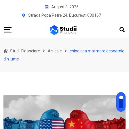
Skip
August 8, 2026
to
Strada Popa Petre 24, București 030167
content
Studii Financiare
Articole
china cea mai mare economie
din lume