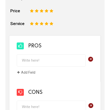
Price
1
2
3
4
5
Service
1
2
3
4
5
PROS
+
Add Field
CONS
+