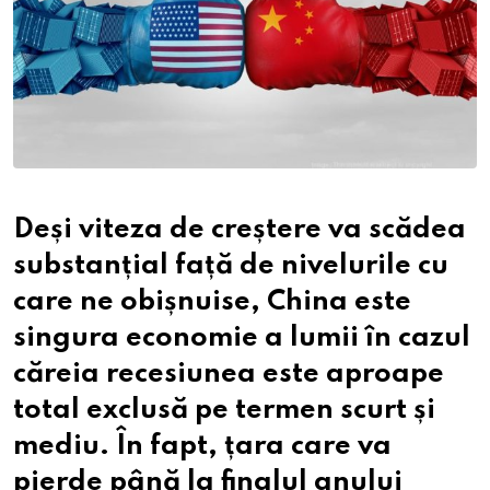
Deși viteza de creștere va scădea
substanțial față de nivelurile cu
care ne obișnuise, China este
singura economie a lumii în cazul
căreia recesiunea este aproape
total exclusă pe termen scurt și
mediu. În fapt, țara care va
pierde până la finalul anului