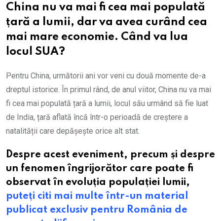
China nu va mai fi cea mai populată
țară a lumii, dar va avea curând cea
mai mare economie. Când va lua
locul SUA?
Pentru China, următorii ani vor veni cu două momente de-a
dreptul istorice. În primul rând, de anul viitor, China nu va mai
fi cea mai populată țară a lumii, locul său urmând să fie luat
de India, țară aflată încă într-o perioadă de creștere a
natalității care depășește orice alt stat.
Despre acest eveniment, precum și despre
un fenomen îngrijorător care poate fi
observat în evoluția populației lumii,
puteți citi mai multe într-un material
publicat exclusiv pentru România de