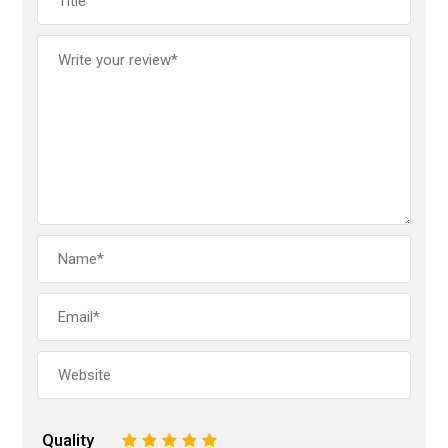
Quality
1
2
3
4
5