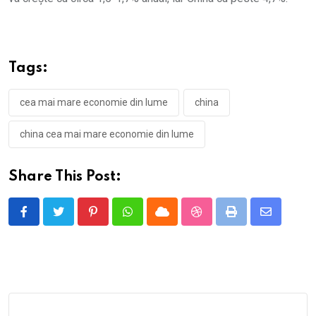
Tags:
cea mai mare economie din lume
china
china cea mai mare economie din lume
Share This Post:
Pinterest
Whatsapp
Cloud
StumbleUpon
Print
Share
via
Email