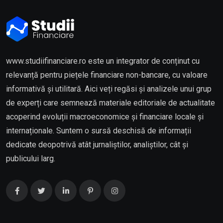
www.studiifinanciare.ro este un integrator de conținut cu
relevanță pentru piețele financiare non-bancare, cu valoare
informativă și utilitară. Aici veți regăsi și analizele unui grup
de experți care semnează materiale editoriale de actualitate
acoperind evoluții macroeconomice și financiare locale și
internaționale. Suntem o sursă deschisă de informații
dedicate deopotrivă atât jurnaliștilor, analiștilor, cât și
publicului larg.