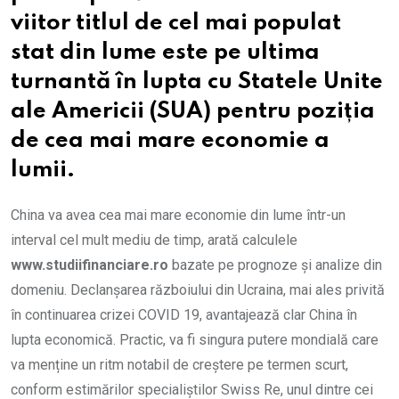
viitor titlul de cel mai populat
stat din lume este pe ultima
turnantă în lupta cu Statele Unite
ale Americii (SUA) pentru poziția
de cea mai mare economie a
lumii.
China va avea cea mai mare economie din lume într-un
interval cel mult mediu de timp, arată calculele
www.studiifinanciare.ro
bazate pe prognoze și analize din
domeniu. Declanșarea războiului din Ucraina, mai ales privită
în continuarea crizei COVID 19, avantajează clar China în
lupta economică. Practic, va fi singura putere mondială care
va menține un ritm notabil de creștere pe termen scurt,
conform estimărilor specialiștilor Swiss Re, unul dintre cei