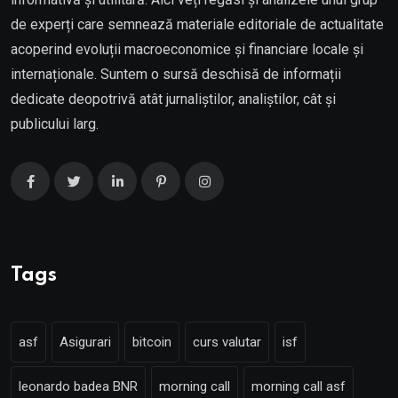
de experți care semnează materiale editoriale de actualitate
acoperind evoluții macroeconomice și financiare locale și
internaționale. Suntem o sursă deschisă de informații
dedicate deopotrivă atât jurnaliștilor, analiștilor, cât și
publicului larg.
Tags
asf
Asigurari
bitcoin
curs valutar
isf
leonardo badea BNR
morning call
morning call asf