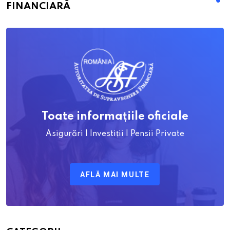
FINANCIARĂ
Toate informațiile oficiale
Asigurări | Investiții | Pensii Private
AFLĂ MAI MULTE