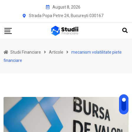
Skip
August 8, 2026
to
Strada Popa Petre 24, București 030167
content
Studii Financiare
Articole
mecanism volatilitate piete
financiare