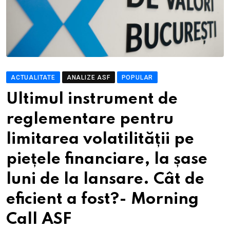
ACTUALITATE
ANALIZE ASF
POPULAR
Ultimul instrument de
reglementare pentru
limitarea volatilității pe
piețele financiare, la șase
luni de la lansare. Cât de
eficient a fost?- Morning
Call ASF