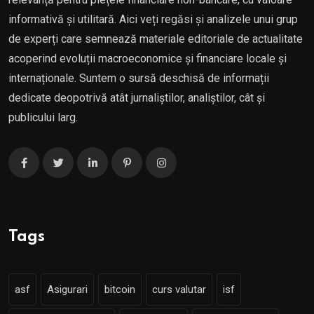
informativă și utilitară. Aici veți regăsi și analizele unui grup
de experți care semnează materiale editoriale de actualitate
acoperind evoluții macroeconomice și financiare locale și
internaționale. Suntem o sursă deschisă de informații
dedicate deopotrivă atât jurnaliștilor, analiștilor, cât și
publicului larg.
Tags
asf
Asigurari
bitcoin
curs valutar
isf