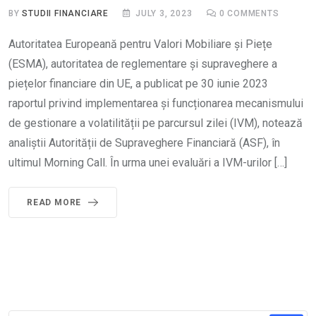
BY
STUDII FINANCIARE
JULY 3, 2023
0
COMMENTS
Autoritatea Europeană pentru Valori Mobiliare și Piețe
(ESMA), autoritatea de reglementare și supraveghere a
piețelor financiare din UE, a publicat pe 30 iunie 2023
raportul privind implementarea și funcționarea mecanismului
de gestionare a volatilității pe parcursul zilei (IVM), notează
analiștii Autorității de Supraveghere Financiară (ASF), în
ultimul Morning Call. În urma unei evaluări a IVM-urilor […]
READ MORE