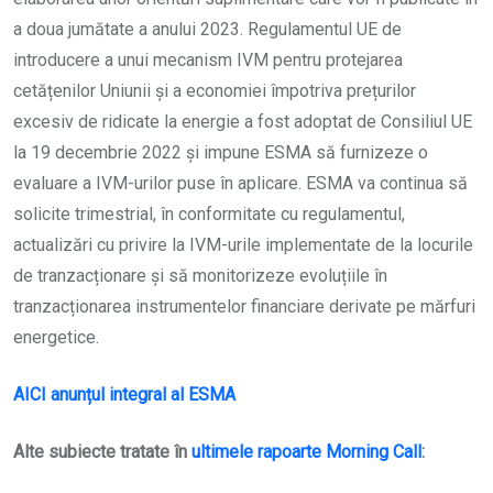
a doua jumătate a anului 2023. Regulamentul UE de
introducere a unui mecanism IVM pentru protejarea
cetățenilor Uniunii și a economiei împotriva prețurilor
excesiv de ridicate la energie a fost adoptat de Consiliul UE
la 19 decembrie 2022 și impune ESMA să furnizeze o
evaluare a IVM-urilor puse în aplicare. ESMA va continua să
solicite trimestrial, în conformitate cu regulamentul,
actualizări cu privire la IVM-urile implementate de la locurile
de tranzacționare și să monitorizeze evoluțiile în
tranzacționarea instrumentelor financiare derivate pe mărfuri
energetice.
AICI anunțul integral al ESMA
Alte subiecte tratate în
ultimele rapoarte Morning Call
: