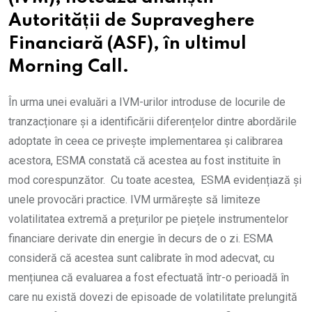
Autorității de Supraveghere
Financiară (ASF), în ultimul
Morning Call.
În urma unei evaluări a IVM-urilor introduse de locurile de
tranzacționare și a identificării diferențelor dintre abordările
adoptate în ceea ce privește implementarea și calibrarea
acestora, ESMA constată că acestea au fost instituite în
mod corespunzător. Cu toate acestea, ESMA evidențiază și
unele provocări practice. IVM urmărește să limiteze
volatilitatea extremă a prețurilor pe piețele instrumentelor
financiare derivate din energie în decurs de o zi. ESMA
consideră că acestea sunt calibrate în mod adecvat, cu
mențiunea că evaluarea a fost efectuată într-o perioadă în
care nu există dovezi de episoade de volatilitate prelungită