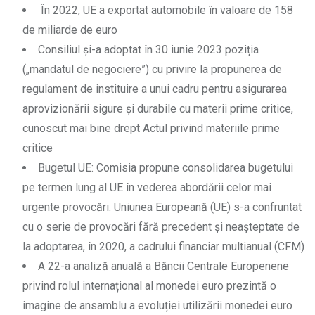
În 2022, UE a exportat automobile în valoare de 158
de miliarde de euro
Consiliul și-a adoptat în 30 iunie 2023 poziția
(„mandatul de negociere”) cu privire la propunerea de
regulament de instituire a unui cadru pentru asigurarea
aprovizionării sigure și durabile cu materii prime critice,
cunoscut mai bine drept Actul privind materiile prime
critice
Bugetul UE: Comisia propune consolidarea bugetului
pe termen lung al UE în vederea abordării celor mai
urgente provocări. Uniunea Europeană (UE) s-a confruntat
cu o serie de provocări fără precedent și neașteptate de
la adoptarea, în 2020, a cadrului financiar multianual (CFM)
A 22-a analiză anuală a Băncii Centrale Europenene
privind rolul internațional al monedei euro prezintă o
imagine de ansamblu a evoluției utilizării monedei euro