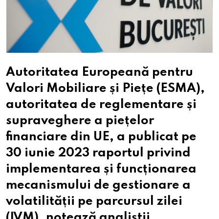
Autoritatea Europeană pentru
Valori Mobiliare și Piețe (ESMA),
autoritatea de reglementare și
supraveghere a piețelor
financiare din UE, a publicat pe
30 iunie 2023 raportul privind
implementarea și funcționarea
mecanismului de gestionare a
volatilității pe parcursul zilei
(IVM), notează analiștii