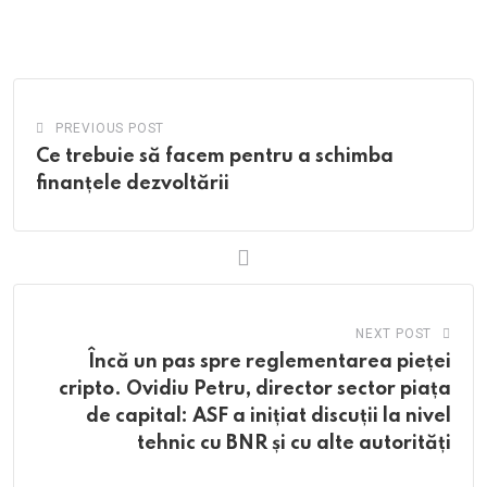
via
Email
PREVIOUS POST
Ce trebuie să facem pentru a schimba
finanțele dezvoltării
NEXT POST
Încă un pas spre reglementarea pieței
cripto. Ovidiu Petru, director sector piața
de capital: ASF a inițiat discuții la nivel
tehnic cu BNR și cu alte autorități