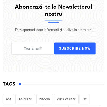
Abonează-te la Newsletterul
nostru
Fără spamuri, doar informații și analize în premieră!
SUBSCRIBE NOW
TAGS
asf
Asigurari
bitcoin
curs valutar
isf