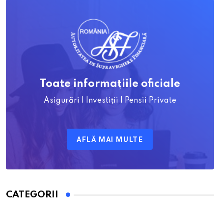
Toate informațiile oficiale
Asigurări | Investiții | Pensii Private
AFLĂ MAI MULTE
CATEGORII