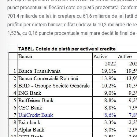
punct procentual al fiecărei cote de piață prezentată. Conform
701,4 miliarde de lei, în creștere cu 61,6 miliarde de lei față 
profitul per sistem bancar, cifrat undeva la 10,2 miliarde de le
1,52%, cu 0,16 puncte procentuale mai mare decât la final d