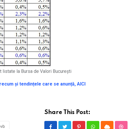
 listate la Bursa de Valori București
recum și tendințele care se anunță, AICI
Share This Post:
bvb