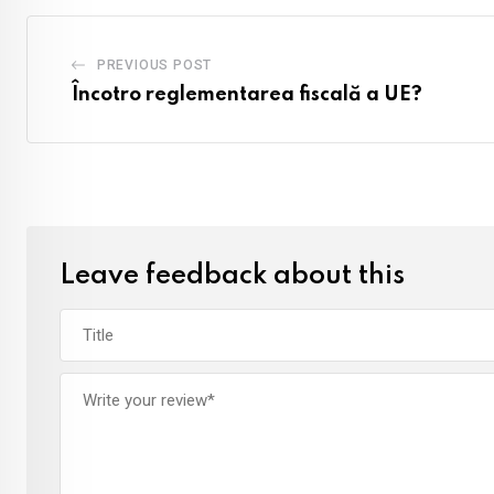
PREVIOUS POST
Încotro reglementarea fiscală a UE?
Leave feedback about this