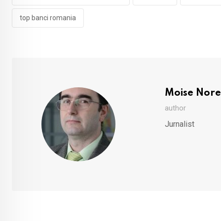
top banci romania
Moise Nore
author
Jurnalist