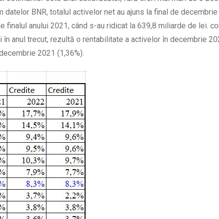
 datelor BNR, totalul activelor net au ajuns la final de decembrie
de finalul anului 2021, când s-au ridicat la 639,8 miliarde de lei. c
i în anul trecut, rezultă o rentabilitate a activelor în decembrie 2
e decembrie 2021 (1,36%).