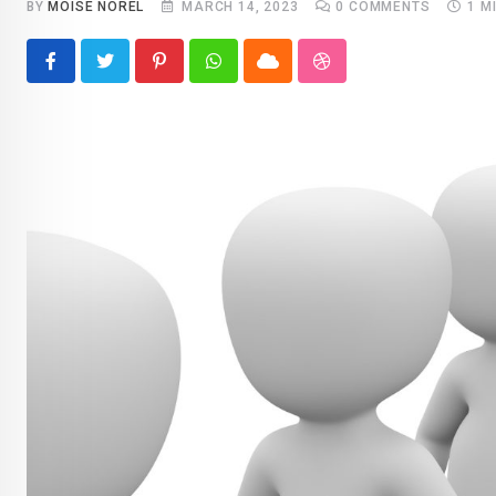
BY
MOISE NOREL
MARCH 14, 2023
0
COMMENTS
1 M
Pinterest
Whatsapp
Cloud
StumbleUpon