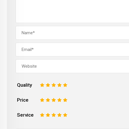
Quality
1
2
3
4
5
Price
1
2
3
4
5
Service
1
2
3
4
5