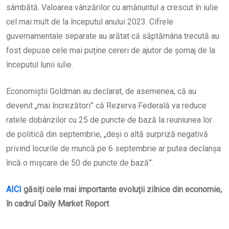
sâmbătă. Valoarea vânzărilor cu amănuntul a crescut în iulie
cel mai mult de la începutul anului 2023. Cifrele
guvernamentale separate au arătat că săptămâna trecută au
fost depuse cele mai puține cereri de ajutor de șomaj de la
începutul lunii iulie.
Economiștii Goldman au declarat, de asemenea, că au
devenit „mai încrezători” că Rezerva Federală va reduce
ratele dobânzilor cu 25 de puncte de bază la reuniunea lor
de politică din septembrie, „deși o altă surpriză negativă
privind locurile de muncă pe 6 septembrie ar putea declanșa
încă o mișcare de 50 de puncte de bază”.
AICI
găsiți cele mai importante evoluții zilnice din economie,
în cadrul Daily Market Report