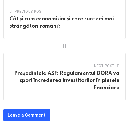
PREVIOUS POST
Cât și cum economisim și care sunt cei mai
strângători români?
NEXT POST
Președintele ASF: Regulamentul DORA va
spori încrederea investitorilor în piețele
financiare
Leave a Comment