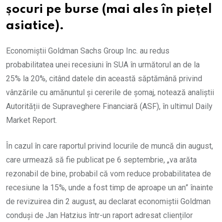
șocuri pe burse (mai ales în piețel
asiatice).
Economiștii Goldman Sachs Group Inc. au redus
probabilitatea unei recesiuni în SUA în următorul an de la
25% la 20%, citând datele din această săptămână privind
vânzările cu amănuntul și cererile de șomaj, notează analiștii
Autorității de Supraveghere Financiară (ASF), în ultimul Daily
Market Report.
În cazul în care raportul privind locurile de muncă din august,
care urmează să fie publicat pe 6 septembrie, „va arăta
rezonabil de bine, probabil că vom reduce probabilitatea de
recesiune la 15%, unde a fost timp de aproape un an” înainte
de revizuirea din 2 august, au declarat economiștii Goldman
conduși de Jan Hatzius într-un raport adresat clienților