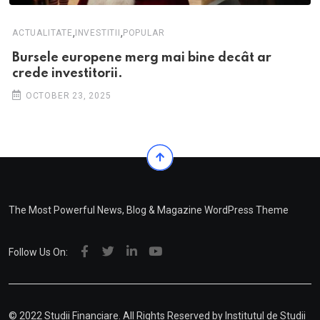
,
,
ACTUALITATE
INVESTITII
POPULAR
Bursele europene merg mai bine decât ar
crede investitorii.
OCTOBER 23, 2025
The Most Powerful News, Blog & Magazine WordPress Theme
Follow Us On:
© 2022 Studii Financiare. All Rights Reserved by
Institutul de Studii