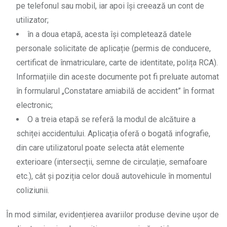
pe telefonul sau mobil, iar apoi își creează un cont de
utilizator;
în a doua etapă, acesta își completează datele
personale solicitate de aplicație (permis de conducere,
certificat de înmatriculare, carte de identitate, polița RCA).
Informațiile din aceste documente pot fi preluate automat
în formularul „Constatare amiabilă de accident” în format
electronic;
O a treia etapă se referă la modul de alcătuire a
schiței accidentului. Aplicația oferă o bogată infografie,
din care utilizatorul poate selecta atât elemente
exterioare (intersecții, semne de circulație, semafoare
etc.), cât și poziția celor două autovehicule în momentul
coliziunii.
În mod similar, evidențierea avariilor produse devine ușor de