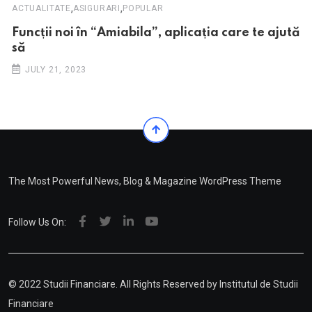
,
,
ACTUALITATE
ASIGURARI
POPULAR
Funcții noi în “Amiabila”, aplicația care te ajută
să
JULY 21, 2023
The Most Powerful News, Blog & Magazine WordPress Theme
Follow Us On:
© 2022 Studii Financiare. All Rights Reserved by
Institutul de Studii
Financiare