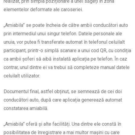
realizat, prin simpla poziționare a unei săgeți în zona
elementelor deformate ale caroseriei.
„Amiabila” se poate încheia de către ambii conducători auto
prin intermediul unui singur telefon. Datele personale ale
unuia, vor putea fi transferate automat în telefonul celuilalt
participant, printr-o simplă scanare a unui cod QR, cu condiția
ca ambii șoferi să aibă instalată aplicația pe telefon. În caz
contrar, unul dintre ei va trebui să completeze manual datele
celuilalt utilizator.
Documentul final, astfel obținut, se semnează de cei doi
conducători auto, după care aplicația generează automat
constatarea amiabilă.
„Amiabila” oferă și alte facilități. Una dintre ele constă în
posibilitatea de înregistrare a mai multor mașini cu care