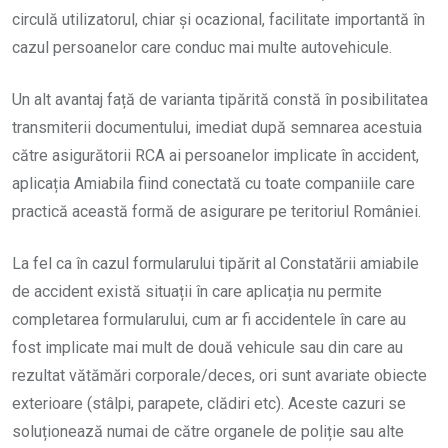
circulă utilizatorul, chiar și ocazional, facilitate importantă în
cazul persoanelor care conduc mai multe autovehicule.
Un alt avantaj față de varianta tipărită constă în posibilitatea
transmiterii documentului, imediat după semnarea acestuia
către asigurătorii RCA ai persoanelor implicate în accident,
aplicația Amiabila fiind conectată cu toate companiile care
practică această formă de asigurare pe teritoriul României.
La fel ca în cazul formularului tipărit al Constatării amiabile
de accident există situații în care aplicația nu permite
completarea formularului, cum ar fi accidentele în care au
fost implicate mai mult de două vehicule sau din care au
rezultat vătămări corporale/deces, ori sunt avariate obiecte
exterioare (stâlpi, parapete, clădiri etc). Aceste cazuri se
soluționează numai de către organele de poliție sau alte