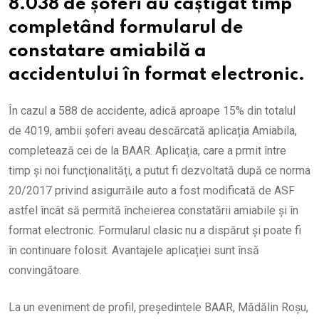
8.038 de șoferi au câștigat timp
completând formularul de
constatare amiabilă a
accidentului în format electronic.
În cazul a 588 de accidente, adică aproape 15% din totalul
de 4019, ambii șoferi aveau descărcată aplicația Amiabila,
completează cei de la BAAR. Aplicația, care a prmit între
timp și noi funcționalități, a putut fi dezvoltată după ce norma
20/2017 privind asigurrăile auto a fost modificată de ASF
astfel încât să permită încheierea constatării amiabile și în
format electronic. Formularul clasic nu a dispărut și poate fi
în continuare folosit. Avantajele aplicației sunt însă
convingătoare.
La un eveniment de profil, președintele BAAR, Mădălin Roșu,