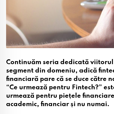
Continuăm seria dedicată viitorulu
segment din domeniu, adică fintec
financiară pare că se duce către 
“Ce urmează pentru Fintech?” este
urmează pentru piețele financiar
academic, financiar și nu numai.