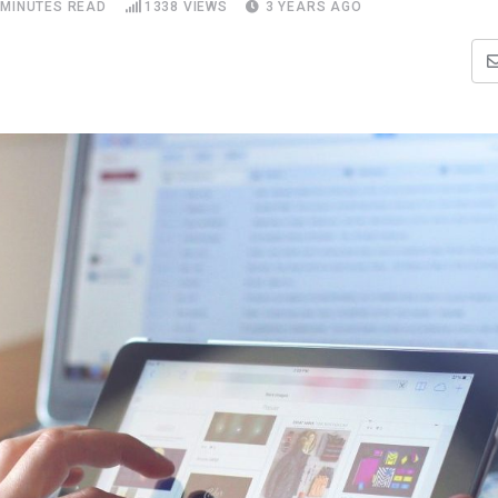
 MINUTES READ
1338
VIEWS
3 YEARS AGO