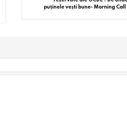
puținele vești bune- Morning Call