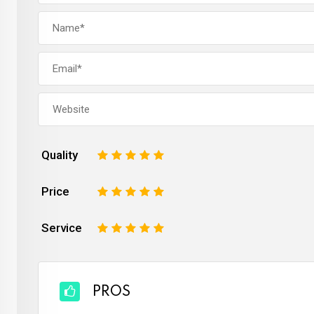
Quality
1
2
3
4
5
Price
1
2
3
4
5
Service
1
2
3
4
5
PROS