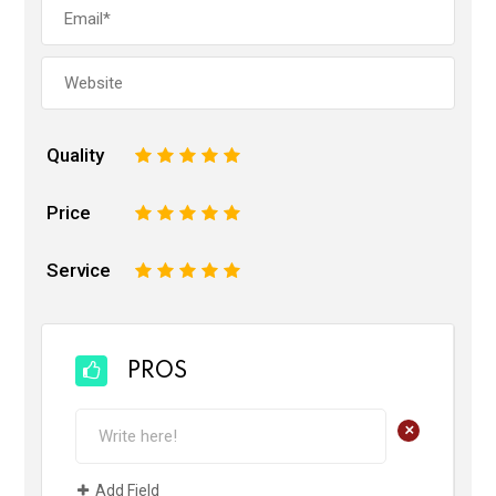
Quality
1
2
3
4
5
Price
1
2
3
4
5
Service
1
2
3
4
5
PROS
+
Add Field