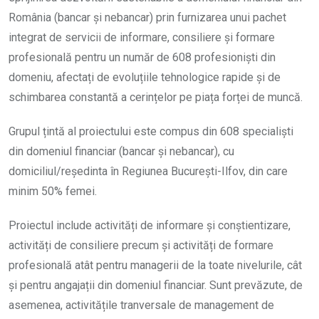
România (bancar și nebancar) prin furnizarea unui pachet
integrat de servicii de informare, consiliere și formare
profesională pentru un număr de 608 profesioniști din
domeniu, afectați de evoluțiile tehnologice rapide și de
schimbarea constantă a cerințelor pe piața forței de muncă.
Grupul țintă al proiectului este compus din 608 specialiști
din domeniul financiar (bancar și nebancar), cu
domiciliul/reședinta în Regiunea București-Ilfov, din care
minim 50% femei.
Proiectul include activități de informare și conștientizare,
activități de consiliere precum și activități de formare
profesională atât pentru managerii de la toate nivelurile, cât
și pentru angajații din domeniul financiar. Sunt prevăzute, de
asemenea, activitățile tranversale de management de