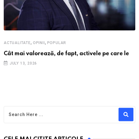
,
,
ACTUALITATE
OPINII
POPULAR
Cât mai valorează, de fapt, activele pe care le
JULY 13, 2026