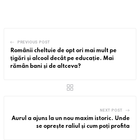
via
Email
PREVIOUS POST
Românii cheltuie de opt ori mai mult pe
țigări și alcool decât pe educație. Mai
rămân bani și de altceva?
NEXT POST
Aurul a ajuns la un nou maxim istoric. Unde
se oprește raliul și cum poți profita