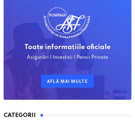
Toate informațiile oficiale
Asigurări | Investiții | Pensii Private
AFLĂ MAI MULTE
CATEGORII