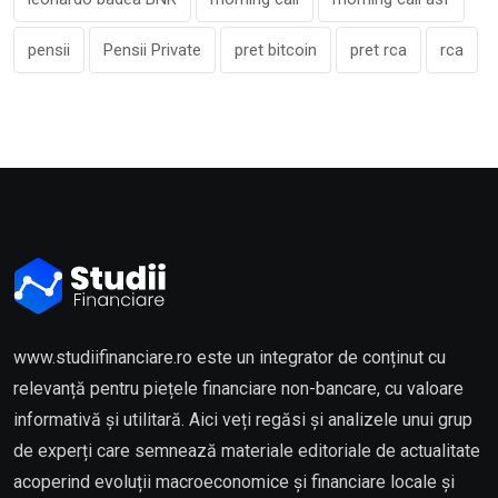
pensii
Pensii Private
pret bitcoin
pret rca
rca
www.studiifinanciare.ro este un integrator de conținut cu
relevanță pentru piețele financiare non-bancare, cu valoare
informativă și utilitară. Aici veți regăsi și analizele unui grup
de experți care semnează materiale editoriale de actualitate
acoperind evoluții macroeconomice și financiare locale și