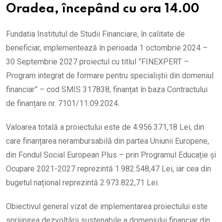
Oradea, începând cu ora 14.00
Fundatia Institutul de Studii Financiare, în calitate de
beneficiar, implementează în perioada 1 octombrie 2024 –
30 Septembrie 2027 proiectul cu titlul ”FINEXPERT –
Program integrat de formare pentru specialiștii din domeniul
financiar” – cod SMIS 317838, finanțat în baza Contractului
de finanțare nr. 7101/11.09.2024.
Valoarea totală a proiectului este de 4.956.371,18 Lei, din
care finanțarea nerambursabilă din partea Uniunii Europene,
din Fondul Social European Plus – prin Programul Educație și
Ocupare 2021-2027 reprezintă 1.982.548,47 Lei, iar cea din
bugetul național reprezintă 2.973.822,71 Lei.
Obiectivul general vizat de implementarea proiectului este
sprijinirea dezvoltării sustenabile a domeniului financiar din