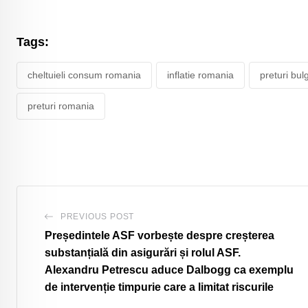
Tags:
cheltuieli consum romania
inflatie romania
preturi bul
preturi romania
PREVIOUS POST
Președintele ASF vorbește despre creșterea
substanțială din asigurări și rolul ASF.
Alexandru Petrescu aduce Dalbogg ca exemplu
de intervenție timpurie care a limitat riscurile