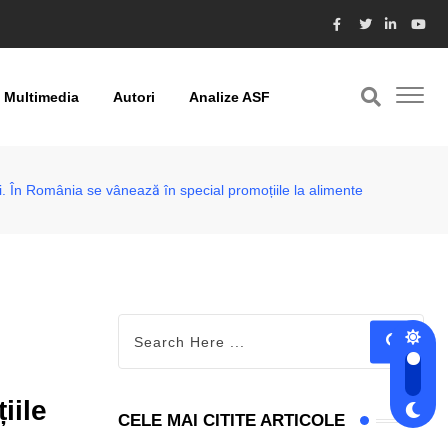
Multimedia
Autori
Analize ASF
ii. În România se vânează în special promoțiile la alimente
iile
CELE MAI CITITE ARTICOLE