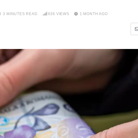
3 MINUTES READ
636
VIEWS
1 MONTH AGO