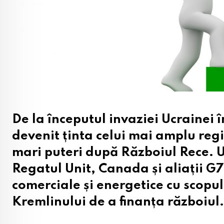
De la începutul invaziei Ucrainei 
devenit ținta celui mai amplu reg
mari puteri după Războiul Rece. 
Regatul Unit, Canada și aliații G7 
comerciale și energetice cu scopu
Kremlinului de a finanța războiul.