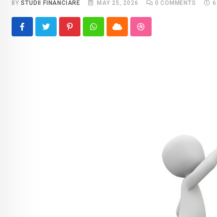
BY
STUDII FINANCIARE
MAY 25, 2026
0
COMMENTS
6
Pinterest
Whatsapp
Cloud
StumbleUpon