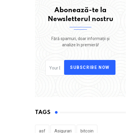
Abonează-te la
Newsletterul nostru
Fără spamuri, doar informații și
analize în premieră!
SUBSCRIBE NOW
TAGS
asf
Asigurari
bitcoin