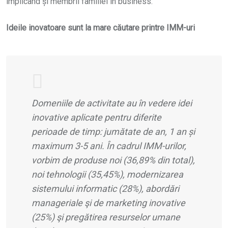
implicând și membrii familiei în business.
Ideile inovatoare sunt la mare căutare printre IMM-uri
Domeniile de activitate au în vedere idei
inovative aplicate pentru diferite
perioade de timp: jumătate de an, 1 an și
maximum 3-5 ani. În cadrul IMM-urilor,
vorbim de produse noi (36,89% din total),
noi tehnologii (35,45%), modernizarea
sistemului informatic (28%), abordări
manageriale şi de marketing inovative
(25%) şi pregătirea resurselor umane