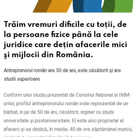
Trăim vremuri dificile cu toții, de
la persoane fizice până la cele
juridice care dețin afacerile mici
şi mijlocii din România.
Antreprenorul român are 50 de ani, este căsătorit și are
studii superioare
Conform unui studiu prezentat de Consiliul Naţional al IMM-
urilor, profilul antreprenorului român este reprezentat de un
bărbat, în jur de 50 de ani, căsătorit, inginer cu studii
universitate şi postuniversitare. El este unic proprietar al
afacerii și se dedică, în medie, 40 de ore săptămânal muncii,