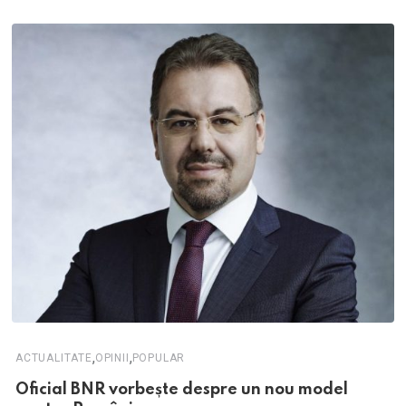
,
,
ACTUALITATE
OPINII
POPULAR
Oficial BNR vorbește despre un nou model