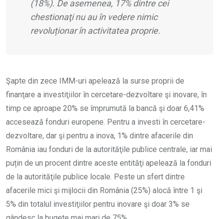
(18%). De asemenea, 17% dintre cei
chestionaţi nu au în vedere nimic
revoluționar în activitatea proprie.
Şapte din zece IMM-uri apelează la surse proprii de
finanţare a investiţiilor în cercetare-dezvoltare şi inovare, în
timp ce aproape 20% se împrumută la bancă şi doar 6,41%
accesează fonduri europene. Pentru a investi în cercetare-
dezvoltare, dar şi pentru a inova, 1% dintre afacerile din
România iau fonduri de la autorităţile publice centrale, iar mai
puțin de un procent dintre aceste entităţi apelează la fonduri
de la autorităţile publice locale. Peste un sfert dintre
afacerile mici şi mijlocii din România (25%) alocă între 1 şi
5% din totalul investiţiilor pentru inovare şi doar 3% se
gândesc la bugete mai mari de 75%.