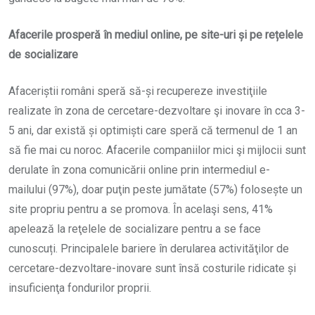
Afacerile prosperă în mediul online, pe site-uri și pe rețelele
de socializare
Afaceriștii români speră să-și recupereze investiţiile
realizate în zona de cercetare-dezvoltare şi inovare în cca 3-
5 ani, dar există și optimiști care speră că termenul de 1 an
să fie mai cu noroc. Afacerile companiilor mici şi mijlocii sunt
derulate în zona comunicării online prin intermediul e-
mailului (97%), doar puţin peste jumătate (57%) folosește un
site propriu pentru a se promova. În acelaşi sens, 41%
apelează la reţelele de socializare pentru a se face
cunoscuți. Principalele bariere în derularea activităţilor de
cercetare-dezvoltare-inovare sunt însă costurile ridicate și
insuficienţa fondurilor proprii.