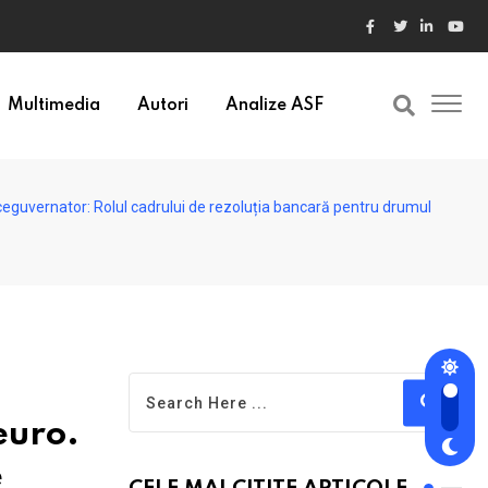
Multimedia
Autori
Analize ASF
eguvernator: Rolul cadrului de rezoluția bancară pentru drumul
euro.
e