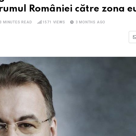
drumul României către zona e
3 MINUTES READ
1571
VIEWS
3 MONTHS AGO