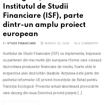
Institutul de Studii
Financiare (ISF), parte
dintr-un amplu proiect
european
BY
STUDII FINANCIARE
MARCH 25, 2024
0
COMMENTS
Institutul de Studii Financiare (ISF) va implementa, împreună
cu parteneri din mai multe țări europene rforme care vizează
dezvoltaea produselor financiare de mediu, foarte utile în
erspectiva unei dezvoltări durabile. Acțiunea este parte din
pachetul reformelor UE privind Investițiile de Retail pentru
Tranziția Ecologică. Proiectul actual abordează provocările
care decurg din noua Directivă privind piețele […]