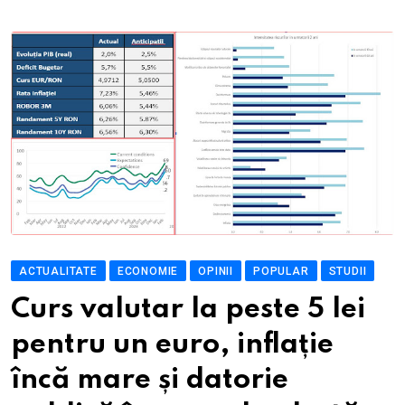
ACTUALITATE
ECONOMIE
OPINII
POPULAR
STUDII
Curs valutar la peste 5 lei
pentru un euro, inflație
încă mare și datorie