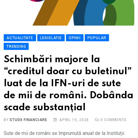
ACTUALITATE
LEGISLATIE
OPINII
POPULAR
TRENDING
Schimbări majore la
“creditul doar cu buletinul”
luat de la IFN-uri de sute
de mii de români. Dobânda
scade substanțial
BY
STUDII FINANCIARE
APRIL 10, 2024
0
COMMENTS
Sute de mii de români se împrumută anual de la Instituții