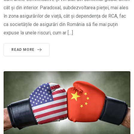
cât și din interior. Paradoxal, subdezvoltarea pieței, mai ales
în zona asigurărilor de viață, cât și dependența de RCA, fac
ca societățile de asigurări din România să fie mai puțin
expuse la unele riscuri, cum ar […]
READ MORE