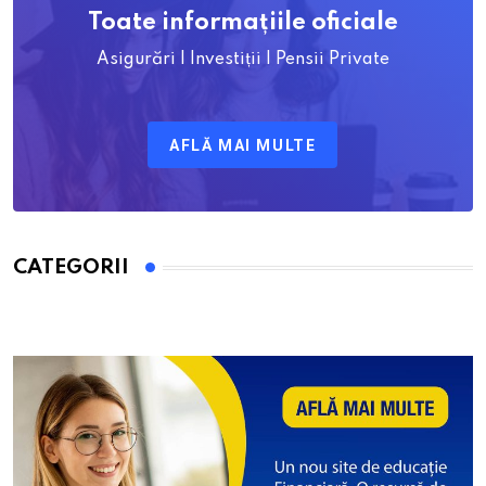
Toate informațiile oficiale
Asigurări | Investiții | Pensii Private
AFLĂ MAI MULTE
CATEGORII