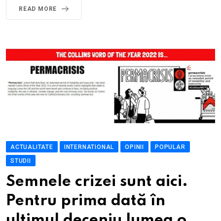
READ MORE
ACTUALITATE
INTERNATIONAL
OPINII
POPULAR
STUDII
Semnele crizei sunt aici.
Pentru prima dată în
ultimul deceniu lumea o