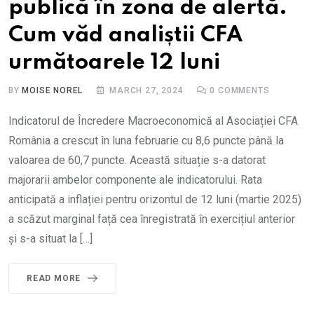
publică în zona de alertă.
Cum văd analiștii CFA
următoarele 12 luni
BY
MOISE NOREL
MARCH 27, 2024
0
COMMENTS
Indicatorul de Încredere Macroeconomică al Asociației CFA
România a crescut în luna februarie cu 8,6 puncte până la
valoarea de 60,7 puncte. Această situație s-a datorat
majorarii ambelor componente ale indicatorului. Rata
anticipată a inflației pentru orizontul de 12 luni (martie 2025)
a scăzut marginal față cea înregistrată în exercițiul anterior
și s-a situat la […]
READ MORE