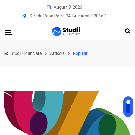
Skip
August 8, 2026
to
Strada Popa Petre 24, București 030167
content
Studii Financiare
Articole
Popular