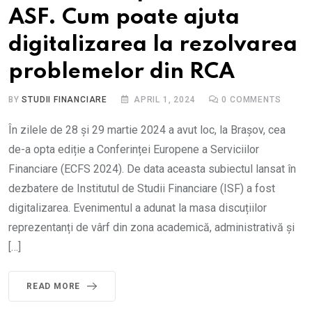
ASF. Cum poate ajuta
digitalizarea la rezolvarea
problemelor din RCA
BY
STUDII FINANCIARE
APRIL 1, 2024
0
COMMENTS
În zilele de 28 și 29 martie 2024 a avut loc, la Brașov, cea
de-a opta ediție a Conferinței Europene a Serviciilor
Financiare (ECFS 2024). De data aceasta subiectul lansat în
dezbatere de Institutul de Studii Financiare (ISF) a fost
digitalizarea. Evenimentul a adunat la masa discuțiilor
reprezentanți de vârf din zona academică, administrativă și
[…]
READ MORE