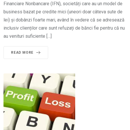
Financiare Nonbancare (IFN), societăți care au un model de
business bazat pe credite mici (uneori doar câteva sute de
lei) și dobânzi foarte mari, având în vedere că se adresează
inclusiv clienților care sunt refuzați de bănci fie pentru că nu
au venituri suficiente […]
READ MORE