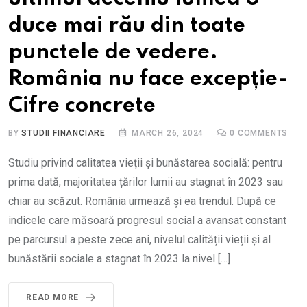
duce mai rău din toate
punctele de vedere.
România nu face excepție-
Cifre concrete
BY
STUDII FINANCIARE
MARCH 26, 2024
0
COMMENTS
Studiu privind calitatea vieții și bunăstarea socială: pentru
prima dată, majoritatea țărilor lumii au stagnat în 2023 sau
chiar au scăzut. România urmează și ea trendul. După ce
indicele care măsoară progresul social a avansat constant
pe parcursul a peste zece ani, nivelul calității vieții și al
bunăstării sociale a stagnat în 2023 la nivel […]
READ MORE