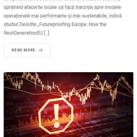
sprijinind afacerile locale să facă tranziția spre modele
operaționale mai performante și mai sustenabile, indică
studiul Deloitte „Futureproofing Europe: How the
NextGenerationEU […]
READ MORE