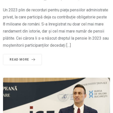
Un 2023 plin de recorduri pentru piața pensiilor administrate
privat, la care participă deja cu contribuție obligatorie peste
8 milioane de români. S-a înregistrat nu doar cel mai mare
randament din istorie, dar și cel mai mare număr de pensii
plătite. Cei cărora li s-a născut dreptul la pensie în 2023 sau
moștenitorii participanților decedați […]
READ MORE