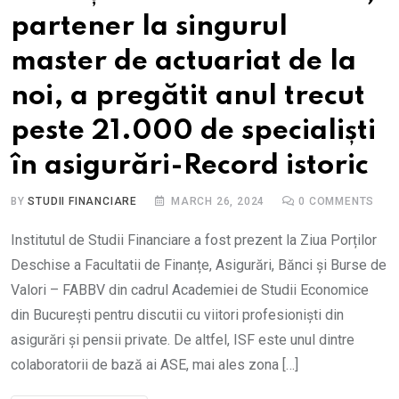
partener la singurul
master de actuariat de la
noi, a pregătit anul trecut
peste 21.000 de specialiști
în asigurări-Record istoric
BY
STUDII FINANCIARE
MARCH 26, 2024
0
COMMENTS
Institutul de Studii Financiare a fost prezent la Ziua Porților
Deschise a Facultatii de Finanțe, Asigurări, Bănci și Burse de
Valori – FABBV din cadrul Academiei de Studii Economice
din București pentru discutii cu viitori profesioniști din
asigurări și pensii private. De altfel, ISF este unul dintre
colaboratorii de bază ai ASE, mai ales zona […]