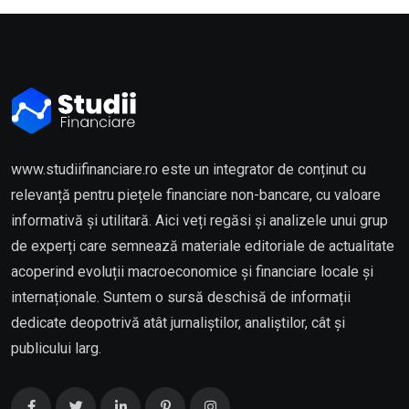
www.studiifinanciare.ro este un integrator de conținut cu
relevanță pentru piețele financiare non-bancare, cu valoare
informativă și utilitară. Aici veți regăsi și analizele unui grup
de experți care semnează materiale editoriale de actualitate
acoperind evoluții macroeconomice și financiare locale și
internaționale. Suntem o sursă deschisă de informații
dedicate deopotrivă atât jurnaliștilor, analiștilor, cât și
publicului larg.