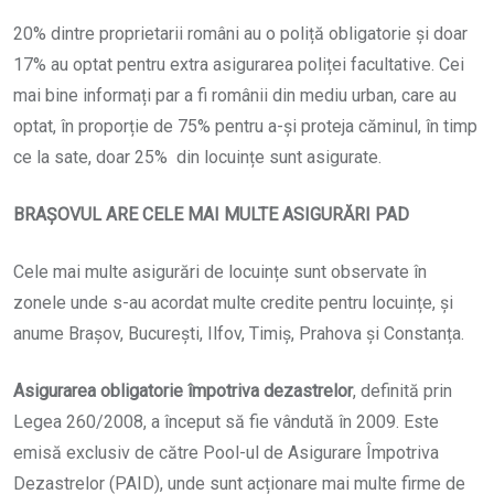
20% dintre proprietarii români au o poliță obligatorie și doar
17% au optat pentru extra asigurarea poliței facultative. Cei
mai bine informați par a fi românii din mediu urban, care au
optat, în proporție de 75% pentru a-și proteja căminul, în timp
ce la sate, doar 25% din locuințe sunt asigurate.
BRAȘOVUL ARE CELE MAI MULTE ASIGURĂRI PAD
Cele mai multe asigurări de locuințe sunt observate în
zonele unde s-au acordat multe credite pentru locuințe, și
anume Brașov, București, Ilfov, Timiș, Prahova și Constanța.
Asigurarea obligatorie împotriva dezastrelor
, definită prin
Legea 260/2008, a început să fie vândută în 2009. Este
emisă exclusiv de către Pool-ul de Asigurare Împotriva
Dezastrelor (PAID), unde sunt acționare mai multe firme de