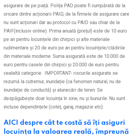
asigurare de pe piață. Polița PAD poate fi cumpărată de la
oricare dintre acționarii PAID, de la firmele de asigurare care
nu sunt acționari dar au protocol cu PAID sau chiar de la
PAIF(inclusiv online). Prima anuală (prețul) este de 10 euro
pe an pentru locuințele din chirpici și alte materiale
rudimentare și 20 de euro pe an pentru locuințele/clădirile
din materiale moderne. Suma asigurată este de 10.000 de
euro pentru casele din chirpici și 20.000 de euro pentru
cealaltă categorie. IMPORTANT- riscurile asigurate se
rezumă la cutremur, inundație (ca fenomen natural, nu de
inundație de conductă) și alunecări de teren. Se
despăgubește doar locuința în sine, nu și bunurile. Nu sunt
incluse dependințele (coteț, garaj, magazie etc).
AICI despre cât te costă să îți asiguri
locuința la valoarea reală, împreună