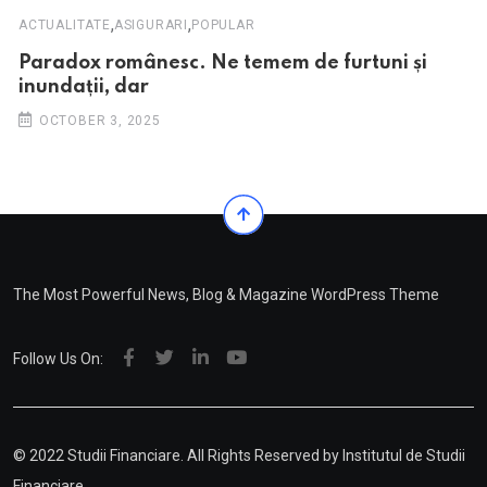
,
,
ACTUALITATE
ASIGURARI
POPULAR
Paradox românesc. Ne temem de furtuni și
inundații, dar
OCTOBER 3, 2025
The Most Powerful News, Blog & Magazine WordPress Theme
Follow Us On:
© 2022 Studii Financiare. All Rights Reserved by
Institutul de Studii
Financiare