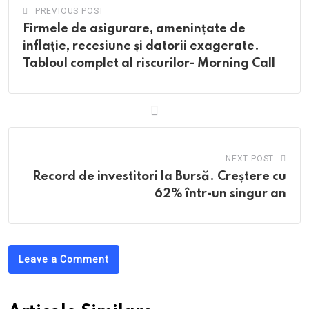
PREVIOUS POST
Firmele de asigurare, amenințate de
inflație, recesiune și datorii exagerate.
Tabloul complet al riscurilor- Morning Call
NEXT POST
Record de investitori la Bursă. Creștere cu
62% într-un singur an
Leave a Comment