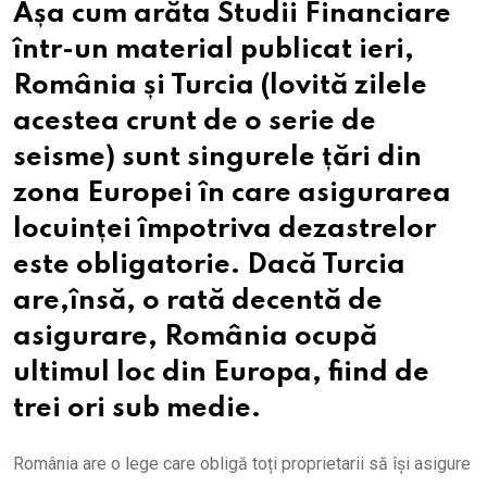
Așa cum arăta Studii Financiare
într-un material publicat ieri,
România și Turcia (lovită zilele
acestea crunt de o serie de
seisme) sunt singurele țări din
zona Europei în care asigurarea
locuinței împotriva dezastrelor
este obligatorie. Dacă Turcia
are,însă, o rată decentă de
asigurare, România ocupă
ultimul loc din Europa, fiind de
trei ori sub medie.
România are o lege care obligă toți proprietarii să își asigure