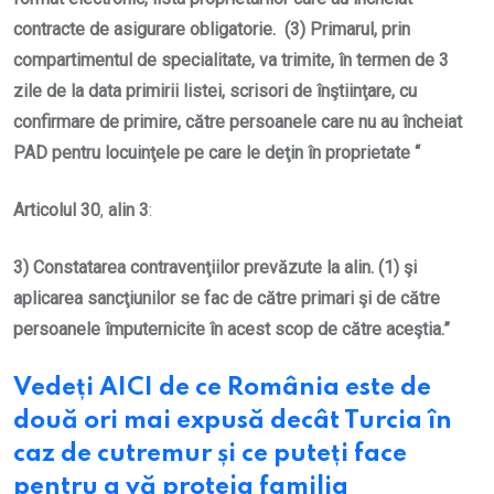
contracte de asigurare obligatorie. (3) Primarul, prin
compartimentul de specialitate, va trimite, în termen de 3
zile de la data primirii listei, scrisori de înştiinţare, cu
confirmare de primire, către persoanele care nu au încheiat
PAD pentru locuinţele pe care le deţin în proprietate “
Articolul 30
,
alin 3
:
3) Constatarea contravenţiilor prevăzute la alin. (1) şi
aplicarea sancţiunilor se fac de către primari şi de către
persoanele împuternicite în acest scop de către aceştia.”
Vedeți AICI de ce România este de
două ori mai expusă decât Turcia în
caz de cutremur și ce puteți face
pentru a vă proteja familia