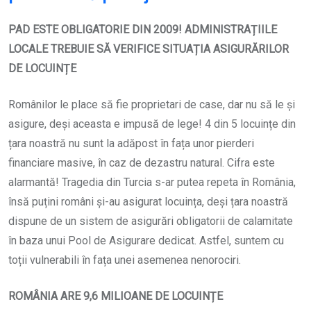
PAD ESTE OBLIGATORIE DIN 2009! ADMINISTRAȚIILE
LOCALE TREBUIE SĂ VERIFICE SITUAȚIA ASIGURĂRILOR
DE LOCUINȚE
Românilor le place să fie proprietari de case, dar nu să le și
asigure, deși aceasta e impusă de lege! 4 din 5 locuințe din
țara noastră nu sunt la adăpost în fața unor pierderi
financiare masive, în caz de dezastru natural. Cifra este
alarmantă! Tragedia din Turcia s-ar putea repeta în România,
însă puțini români și-au asigurat locuința, deși țara noastră
dispune de un sistem de asigurări obligatorii de calamitate
în baza unui Pool de Asigurare dedicat. Astfel, suntem cu
toții vulnerabili în fața unei asemenea nenorociri.
ROMÂNIA ARE 9,6 MILIOANE DE LOCUINȚE