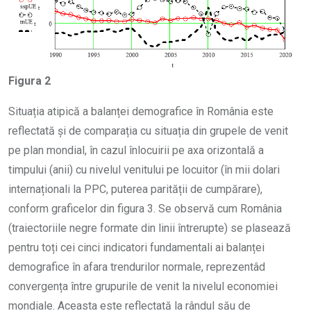
Figura 2
Situația atipică a balanței demografice în România este
reflectată și de comparația cu situația din grupele de venit
pe plan mondial, în cazul înlocuirii pe axa orizontală a
timpului (anii) cu nivelul venitului pe locuitor (în mii dolari
internaționali la PPC, puterea parității de cumpărare),
conform graficelor din figura 3. Se observă cum România
(traiectoriile negre formate din linii întrerupte) se plasează
pentru toți cei cinci indicatori fundamentali ai balanței
demografice în afara trendurilor normale, reprezentâd
convergența între grupurile de venit la nivelul economiei
mondiale. Aceasta este reflectată la rândul său de