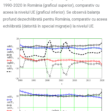
1990-2020 în România (graficul superior), comparativ cu
aceea la nivelul UE (graficul inferior). Se observă balanța
profund dezechilibrată pentru România, comparativ cu aceea
echilibrată (datorită în special migrației) la nivelul UE.