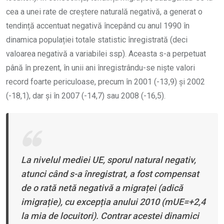
cea a unei rate de creștere naturală negativă, a generat o
tendință accentuat negativă începând cu anul 1990 în
dinamica populației totale statistic înregistrată (deci
valoarea negativă a variabilei ssp). Aceasta s-a perpetuat
până în prezent, în unii ani înregistrându-se niște valori
record foarte periculoase, precum în 2001 (-13,9) și 2002
(-18,1), dar și în 2007 (-14,7) sau 2008 (-16,5).
La nivelul mediei UE, sporul natural negativ,
atunci când s-a înregistrat, a fost compensat
de o rată netă negativă a migraței (adică
imigrație), cu excepția anului 2010 (mUE=+2,4
la mia de locuitori). Contrar acestei dinamici