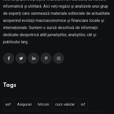
informativă și utilitară. Aici veți regăsi și analizele unui grup
de experți care semnează materiale editoriale de actualitate
acoperind evoluții macroeconomice și financiare locale și
internaționale. Suntem o sursă deschisă de informații
dedicate deopotrivă atât jurnaliștilor, analiștilor, cât și
publicului larg.
Tags
asf
Asigurari
bitcoin
curs valutar
isf