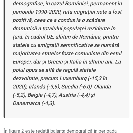
demografice, în cazul României, permanent în
perioada 1990-2020, rata migrației nete a fost
pozitivă, ceea ce a condus la o scădere
dramatică a totalului populaței rezidente în
țară. În cadrul UE, alături de România, printre
statele cu emigrații semnificative se numără
majoritatea statelor foste comuniste din estul
Europei, dar și Grecia și Italia în ultimii ani. La
polul opus se află de regulă statele
dezvoltate, precum Luxemburg (-15,3 în
2020), Irlanda (-9,6), Suedia (-6,0), Olanda
(-5,2), Belgia (-4,7), Austria (-4,4) și
Danemarca (-4,3).
În figura 2 este redată balanța demografică în perioada