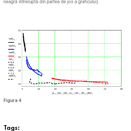
neagră întreruptă din partea de jos a graficului).
Figura 4
Tags: