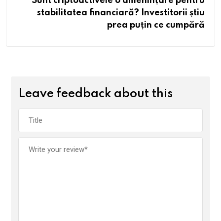
Sunt criptoactivele o amenințare pentru
stabilitatea financiară? Investitorii știu
prea puțin ce cumpără
Leave feedback about this