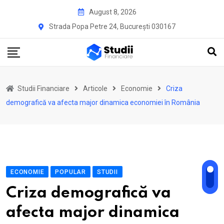
Skip
August 8, 2026
to
Strada Popa Petre 24, București 030167
content
Studii Financiare
Articole
Economie
Criza
demografică va afecta major dinamica economiei în România
ECONOMIE
POPULAR
STUDII
Criza demografică va
afecta major dinamica