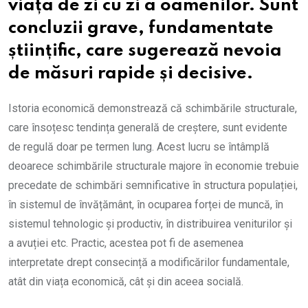
viața de zi cu zi a oamenilor. Sunt
concluzii grave, fundamentate
științific, care sugerează nevoia
de măsuri rapide și decisive.
Istoria economică demonstrează că schimbările structurale,
care însoțesc tendința generală de creștere, sunt evidente
de regulă doar pe termen lung. Acest lucru se întâmplă
deoarece schimbările structurale majore în economie trebuie
precedate de schimbări semnificative în structura populației,
în sistemul de învățământ, în ocuparea forței de muncă, în
sistemul tehnologic și productiv, în distribuirea veniturilor și
a avuției etc. Practic, acestea pot fi de asemenea
interpretate drept consecință a modificărilor fundamentale,
atât din ​​viața economică, cât și din aceea socială.