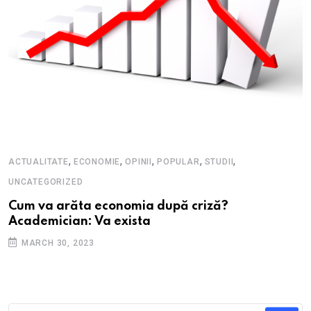
,
,
,
,
,
ACTUALITATE
ECONOMIE
OPINII
POPULAR
STUDII
UNCATEGORIZED
Cum va arăta economia după criză?
Academician: Va exista
MARCH 30, 2023