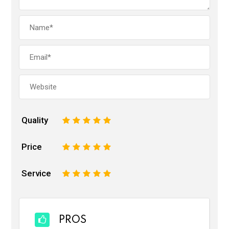
Quality
1
2
3
4
5
Price
1
2
3
4
5
Service
1
2
3
4
5
PROS