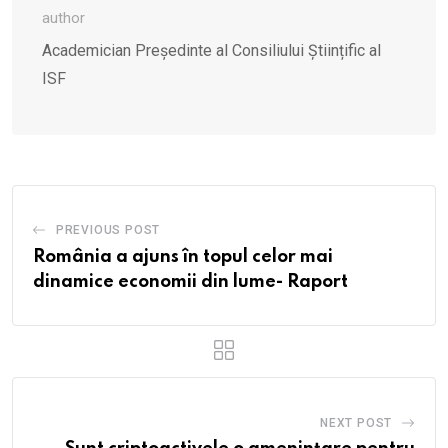
author
Academician Președinte al Consiliului Științific al
ISF
PREVIOUS POST
România a ajuns în topul celor mai
dinamice economii din lume- Raport
NEXT POST