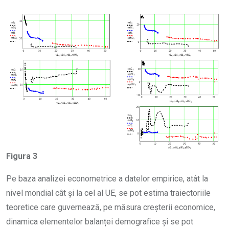
Figura 3
Pe baza analizei econometrice a datelor empirice, atât la
nivel mondial cât și la cel al UE, se pot estima traiectoriile
teoretice care guvernează, pe măsura creșterii economice,
dinamica elementelor balanței demografice și se pot