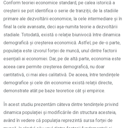
Conform teoriei economice standard, pe calea istorică a
creșterii se pot identifica o serie de tranziții, de la stadiile
primare ale dezvoltării economice, la cele intermediare și în
final la cele avansate, deci așa-numita teorie a dezvoltării
stadiale. Totodată, există o relație biunivocă între dinamica
demografică și creșterea economică. Astfel, pe de-o parte,
populația este izvorul forței de muncă, unul dintre factorii
esențiali ai economiei. Dar, pe de altă parte, economia este
aceea care permite creșterea demografică, nu doar
cantitativă, ci mai ales calitativă. De aceea, între tendințele
demografice și cele din economie există relații directe,
demonstrate atât pe baze teoretice cât și empirice.
În acest studiu prezentăm câteva dintre tendințele privind
dinamica populației și modificările din structura acesteia,
având în vedere că populația reprezintă sursa forței de